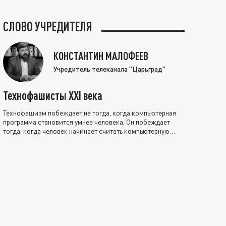
СЛОВО УЧРЕДИТЕЛЯ
КОНСТАНТИН МАЛОФЕЕВ
Учредитель телеканала "Царьград"
Технофашисты XXI века
Технофашизм побеждает не тогда, когда компьютерная
программа становится умнее человека. Он побеждает
тогда, когда человек начинает считать компьютерную
программу нравственно выше себя.