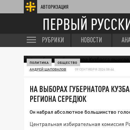
АВТОРИЗАЦИЯ
ПЕРВЫЙ РУССК
РУБРИКИ
НОВОСТИ
АН
ПОЛИТИКА
ОБЩЕСТВО
АНДРЕЙ ШАПОВАЛОВ
09 СЕНТЯБРЯ 2024 08:44
НА ВЫБОРАХ ГУБЕРНАТОРА КУЗБ
РЕГИОНА СЕРЕДЮК
Он набрал абсолютное большинство голо
Центральная избирательная комиссия Р