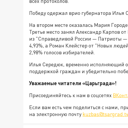
всех протоколов.
Победу одержал врио губернатора Илья С
На втором месте оказалась Мария Городе
Третье место занял Александр Карпов от
из "Справедливой России — Патриоты — З
4,93%, а Роман Клейстер от "Новых люде
2,98% голосов избирателей.
Илья Середюк, временно исполняющий об
поддержкой граждан и убедительно поб
Уважаемые читатели «Царьград
Присоединяйтесь к нам в соцсетях
ВКонт
Если вам есть чем поделиться с нами, п
на электронную почту
kuzbas@tsargrad.t