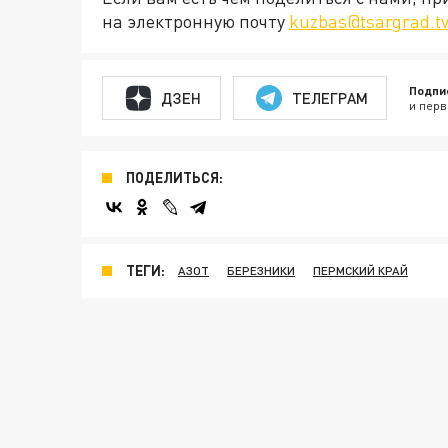
на электронную почту
kuzbas@tsargrad.t
Подпи
ДЗЕН
ТЕЛЕГРАМ
и перв
ПОДЕЛИТЬСЯ:
ТЕГИ:
АЗОТ
БЕРЕЗНИКИ
ПЕРМСКИЙ КРАЙ