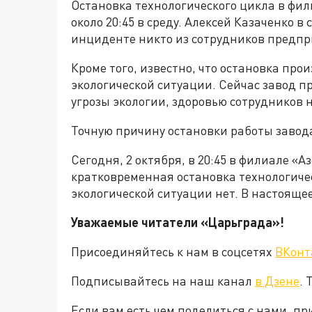
Остановка технологического цикла в фи
около 20:45 в среду. Алексей Казаченко в
инциденте никто из сотрудников предпр
Кроме того, известно, что остановка про
экологической ситуации. Сейчас завод 
угрозы экологии, здоровью сотрудников н
Точную причину остановки работы завода
Сегодня, 2 октября, в 20:45 в филиале «
кратковременная остановка технологичес
экологической ситуации нет. В настояще
Уважаемые читатели «Царьграда»!
Присоединяйтесь к нам в соцсетях
ВКонт
Подписывайтесь на наш канал
в Дзене
. 
Если вам есть чем поделиться с нами, п