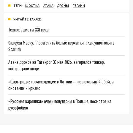
ТЕГИ:
ШОСТКА
АТАКА
ДРОНЫ
ГЕРАНИ
ЧИТАЙТЕ ТАКЖЕ:
Технофашисты XXI века
Оплеуха Маску. "Пора снять белые перчатки": Как уничтожить
Starlink
Атака дронов на Таганрог 30 мая 2026: загорелся танкер,
пострадали люди
«Царьград»: происходящее в Латвии — не локальный сбой, а
системный кризис
«Русские вареники» очень популярны в Польше, несмотря на
русофобию