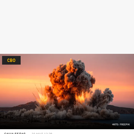
СВО
ФОТО: FREEPIK
САША БЕЛАЯ
30 МАЯ 12:29