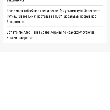
Новое масштабнейшее наступление. Три ультиматума Зеленского
Путину. "Львов Кима" поставят на ПВО? Глобальный прорыв под
Запорожьем
Вот это триллер! Тайна удара Украины по иранскому судну на
Каспии раскрыта