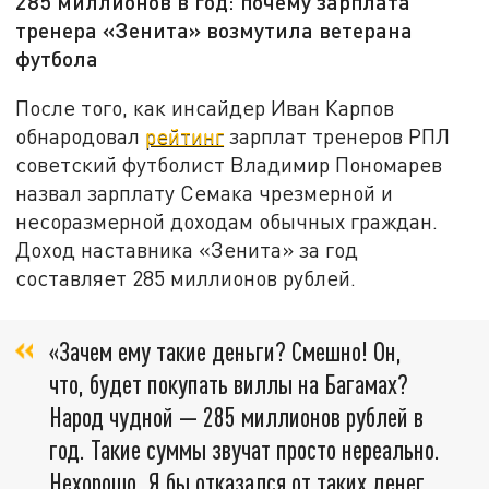
285 миллионов в год: почему зарплата
тренера «Зенита» возмутила ветерана
футбола
После того, как инсайдер Иван Карпов
обнародовал
рейтинг
зарплат тренеров РПЛ
советский футболист Владимир Пономарев
назвал зарплату Семака чрезмерной и
несоразмерной доходам обычных граждан.
Доход наставника «Зенита» за год
составляет 285 миллионов рублей.
«Зачем ему такие деньги? Смешно! Он,
что, будет покупать виллы на Багамах?
Народ чудной — 285 миллионов рублей в
год. Такие суммы звучат просто нереально.
Нехорошо. Я бы отказался от таких денег.