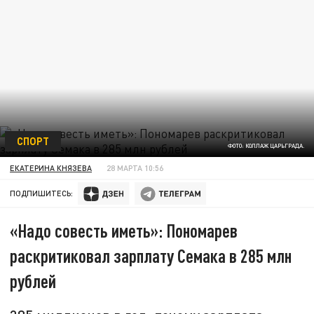
СПОРТ
ФОТО: КОЛЛАЖ ЦАРЬГРАДА.
ЕКАТЕРИНА КНЯЗЕВА
28 МАРТА 10:56
ПОДПИШИТЕСЬ:
«Надо совесть иметь»: Пономарев
раскритиковал зарплату Семака в 285 млн
рублей