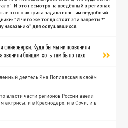
ало". И это несмотря на введённый в регионах
осле этого актриса задала властям неудобный
ники: "И чего же тогда стоят эти запреты?"
у наказанию" для ослушавшихся.
и фейерверки. Куда бы мы ни позвонили
а звонили бойцам, хоть там было тихо,
твенный деятель Яна Поплавская в своём
то власти части регионов России ввели
м актрисы, и в Краснодаре, и в Сочи, и в