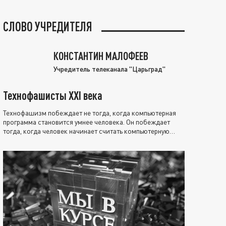
СЛОВО УЧРЕДИТЕЛЯ
КОНСТАНТИН МАЛОФЕЕВ
Учредитель телеканала "Царьград"
Технофашисты XXI века
Технофашизм побеждает не тогда, когда компьютерная
программа становится умнее человека. Он побеждает
тогда, когда человек начинает считать компьютерную
программу нравственно выше себя.