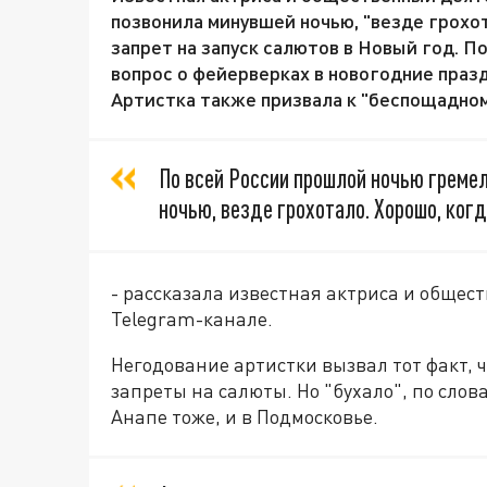
позвонила минувшей ночью, "везде грохот
запрет на запуск салютов в Новый год. П
вопрос о фейерверках в новогодние празд
Артистка также призвала к "беспощадном
По всей России прошлой ночью гремел
ночью, везде грохотало. Хорошо, когд
- рассказала известная актриса и общес
Telegram-канале.
Негодование артистки вызвал тот факт, ч
запреты на салюты. Но "бухало", по слова
Анапе тоже, и в Подмосковье.