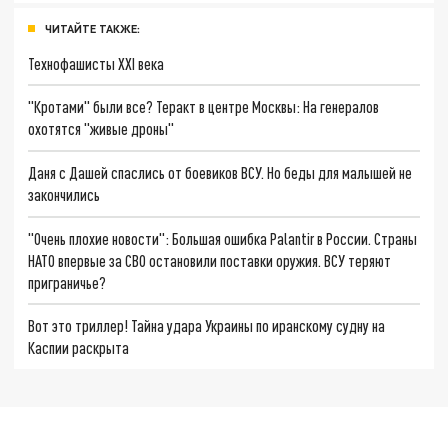
ЧИТАЙТЕ ТАКЖЕ:
Технофашисты XXI века
"Кротами" были все? Теракт в центре Москвы: На генералов
охотятся "живые дроны"
Даня с Дашей спаслись от боевиков ВСУ. Но беды для малышей не
закончились
"Очень плохие новости": Большая ошибка Palantir в России. Страны
НАТО впервые за СВО остановили поставки оружия. ВСУ теряют
приграничье?
Вот это триллер! Тайна удара Украины по иранскому судну на
Каспии раскрыта