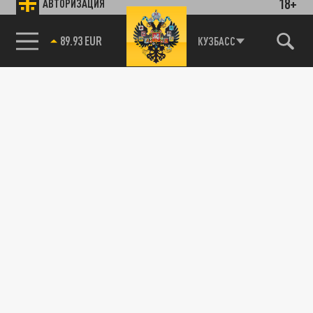
18+
АВТОРИЗАЦИЯ
89.93 EUR
КУЗБАСС