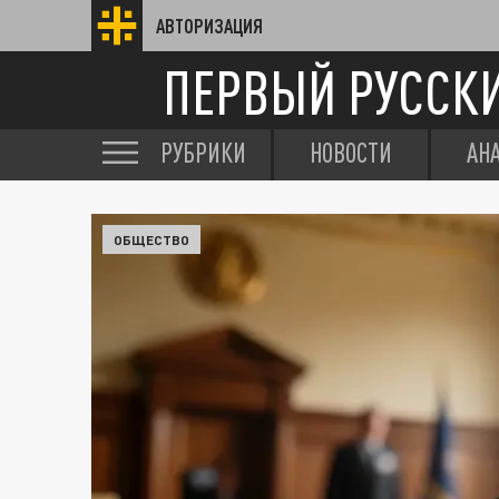
АВТОРИЗАЦИЯ
ПЕРВЫЙ РУССК
РУБРИКИ
НОВОСТИ
АН
ОБЩЕСТВО