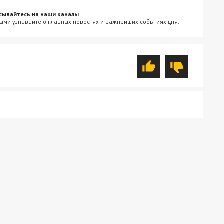
сывайтесь на наши каналы
ыми узнавайте о главных новостях и важнейших событиях дня.