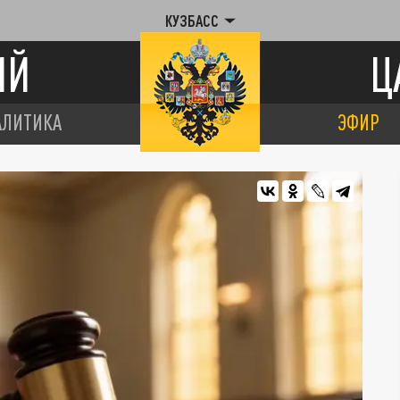
КУЗБАСС
ИЙ
Ц
АЛИТИКА
ЭФИР