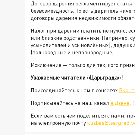
Договор дарения регламентирует статья 
безвозмездность. То есть даритель ничег
договоры дарения недвижимости обязате
Налог при дарении платить не нужно, е
или близкие родственники. Например, су
усыновителей и усыновлённых), дедушки,
(полнородные и неполнородные).
Исключение — только для тех, кого призн
Уважаемые читатели «Царьграда»!
Присоединяйтесь к нам в соцсетях
ВКонт
Подписывайтесь на наш канал
в Дзене
. 
Если вам есть чем поделиться с нами, п
на электронную почту
kuzbas@tsargrad.t