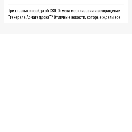
Три главных инсайда об СВО. Отмена мобилизации и возвращение
"генерала Армагеддона"? Отличные новости, которые ждали все