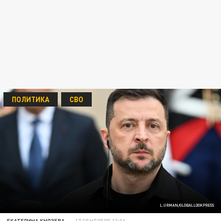
ПОЛИТИКА
СВО
L.URMAN/GLOBALLOOKPRESS
ЕКАТЕРИНА КНЯЗЕВА
17 СЕНТЯБРЯ 13:06