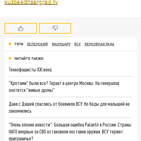
kuzbas@tsargrad.tv
ТЕГИ:
ЗЕЛЕНСКИЙ
МАЗУШАРУ
ВСУ
ВЕРХОВНАЯ РАДА
ЧИТАЙТЕ ТАКЖЕ:
Технофашисты XXI века
"Кротами" были все? Теракт в центре Москвы: На генералов
охотятся "живые дроны"
Даня с Дашей спаслись от боевиков ВСУ. Но беды для малышей не
закончились
"Очень плохие новости": Большая ошибка Palantir в России. Страны
НАТО впервые за СВО остановили поставки оружия. ВСУ теряют
приграничье?