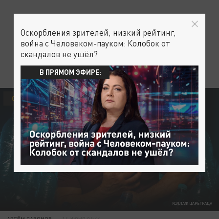
Оскорбления зрителей, низкий рейтинг,
война с Человеком-пауком: Колобок от
скандалов не ушёл?
В ПРЯМОМ ЭФИРЕ:
ОБЩЕСТВО
КОЛЛАЖ ЦАРЬГРАДА
АРТЁМ САЗОНОВ
14 ИЮНЯ 06:44