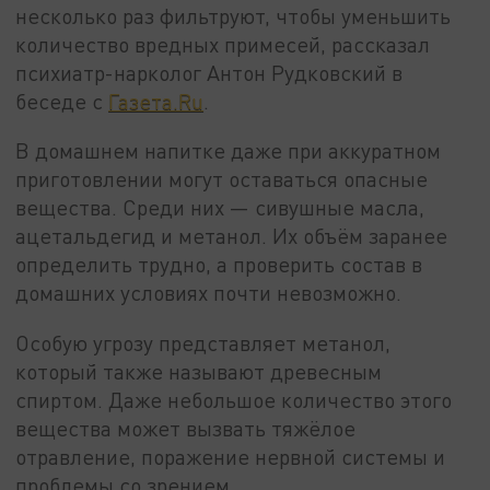
несколько раз фильтруют, чтобы уменьшить
количество вредных примесей, рассказал
психиатр-нарколог Антон Рудковский в
беседе с
Газета.Ru
.
В домашнем напитке даже при аккуратном
приготовлении могут оставаться опасные
вещества. Среди них — сивушные масла,
ацетальдегид и метанол. Их объём заранее
определить трудно, а проверить состав в
домашних условиях почти невозможно.
Особую угрозу представляет метанол,
который также называют древесным
спиртом. Даже небольшое количество этого
вещества может вызвать тяжёлое
отравление, поражение нервной системы и
проблемы со зрением.