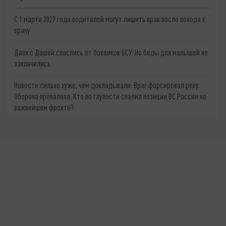
С 1 марта 2027 года водителей могут лишить прав после похода к
врачу
Даня с Дашей спаслись от боевиков ВСУ. Но беды для малышей не
закончились
Новости сильно хуже, чем докладывали. Враг форсировал реку.
Оборона провалена. Кто по глупости спалил позиции ВС России на
важнейшем фронте?