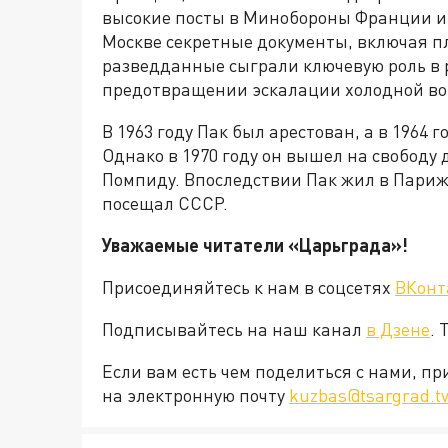
высокие посты в Минобороны Франции и 
Москве секретные документы, включая п
разведданные сыграли ключевую роль в 
предотвращении эскалации холодной в
В 1963 году Пак был арестован, а в 1964
Однако в 1970 году он вышел на свобод
Помпиду. Впоследствии Пак жил в Париже
посещал СССР.
Уважаемые читатели «Царьграда»!
Присоединяйтесь к нам в соцсетях
ВКонт
Подписывайтесь на наш канал
в Дзене
. 
Если вам есть чем поделиться с нами, п
на электронную почту
kuzbas@tsargrad.t