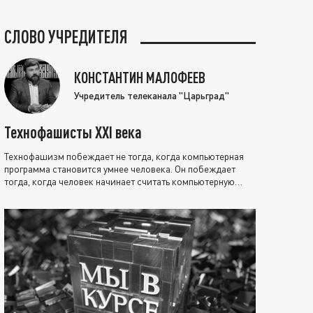
СЛОВО УЧРЕДИТЕЛЯ
КОНСТАНТИН МАЛОФЕЕВ
Учредитель телеканала "Царьград"
Технофашисты XXI века
Технофашизм побеждает не тогда, когда компьютерная
программа становится умнее человека. Он побеждает
тогда, когда человек начинает считать компьютерную
программу нравственно выше себя.