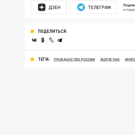
Подпи
ДЗЕН
ТЕЛЕГРАМ
и перв
ПОДЕЛИТЬСЯ:
ТЕГИ:
ГРАЖДАНСТВО РОССИИ
ЖОРЖ ПАК
ИНФО