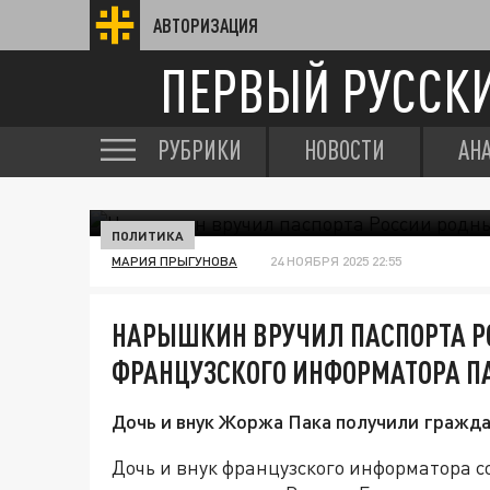
АВТОРИЗАЦИЯ
ПЕРВЫЙ РУССК
РУБРИКИ
НОВОСТИ
АН
ПОЛИТИКА
МАРИЯ ПРЫГУНОВА
24 НОЯБРЯ 2025 22:55
НАРЫШКИН ВРУЧИЛ ПАСПОРТА 
ФРАНЦУЗСКОГО ИНФОРМАТОРА П
Дочь и внук Жоржа Пака получили гражда
Дочь и внук французского информатора 