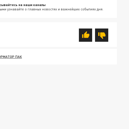
сывайтесь на наши каналы
ыми узнавайте о главных новостях и важнейших событиях дня.
РМАТОР ПАК