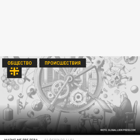
ОБЩЕСТВО
ПРОИСШЕСТВИЯ
ФОТО: GLOBALLOOKPRESS.COM
МАРИЯ МЕДВЕДЕВА
02 ФЕВРАЛЯ 14:51