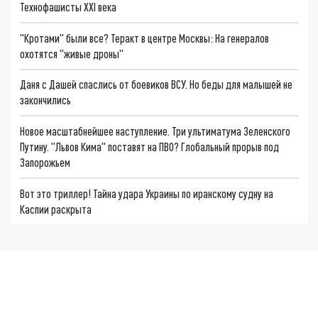
Технофашисты XXI века
"Кротами" были все? Теракт в центре Москвы: На генералов
охотятся "живые дроны"
Даня с Дашей спаслись от боевиков ВСУ. Но беды для малышей не
закончились
Новое масштабнейшее наступление. Три ультиматума Зеленского
Путину. "Львов Кима" поставят на ПВО? Глобальный прорыв под
Запорожьем
Вот это триллер! Тайна удара Украины по иранскому судну на
Каспии раскрыта