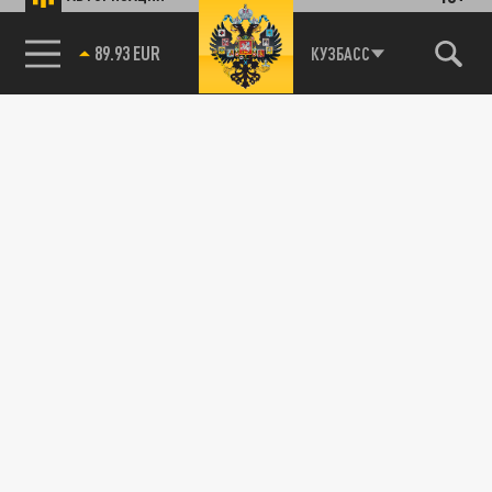
89.93 EUR
КУЗБАСС