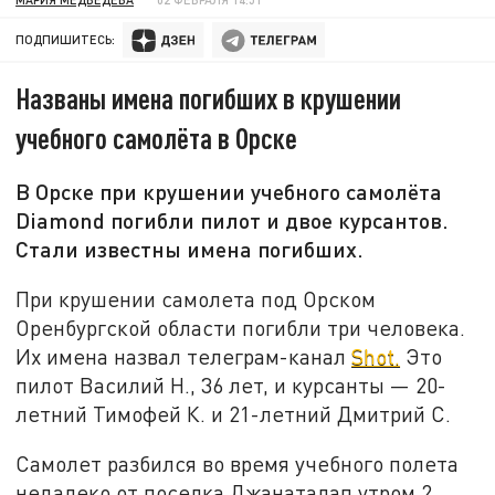
ПОДПИШИТЕСЬ:
Названы имена погибших в крушении
учебного самолёта в Орске
В Орске при крушении учебного самолёта
Diamond погибли пилот и двое курсантов.
Стали известны имена погибших.
При крушении самолета под Орском
Оренбургской области погибли три человека.
Их имена назвал телеграм-канал
Shot.
Это
пилот Василий Н., 36 лет, и курсанты — 20-
летний Тимофей К. и 21-летний Дмитрий С.
Самолет разбился во время учебного полета
недалеко от поселка Джанаталап утром 2