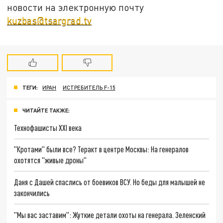
новости на электронную почту
kuzbas@tsargrad.tv
ТЕГИ:
ИРАН
ИСТРЕБИТЕЛЬ F-15
ЧИТАЙТЕ ТАКЖЕ:
Технофашисты XXI века
"Кротами" были все? Теракт в центре Москвы: На генералов
охотятся "живые дроны"
Даня с Дашей спаслись от боевиков ВСУ. Но беды для малышей не
закончились
"Мы вас заставим": Жуткие детали охоты на генерала. Зеленский