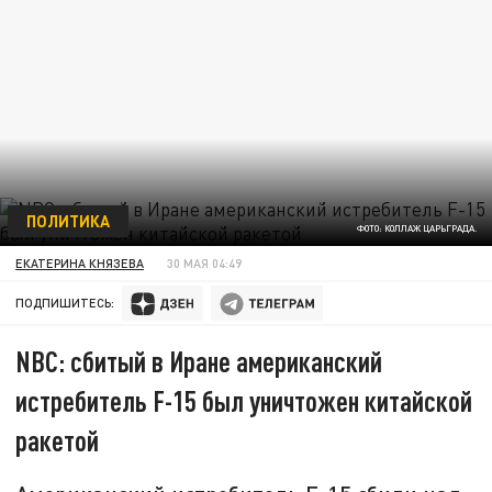
ПОЛИТИКА
ФОТО: КОЛЛАЖ ЦАРЬГРАДА.
ЕКАТЕРИНА КНЯЗЕВА
30 МАЯ 04:49
ПОДПИШИТЕСЬ:
NBC: сбитый в Иране американский
истребитель F-15 был уничтожен китайской
ракетой