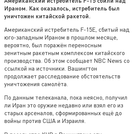
Американский истребитель F-15 сбили над
Ираном. Как оказалось, истребитель был
уничтожен китайской ракетой.
Американский истребитель F-15E, сбитый над
юго-западным Ираном в прошлом месяце,
вероятно, был поражён переносным
зенитным ракетным комплексом китайского
производства. Об этом сообщает NBC News со
ссылкой на источники. Вашингтон
продолжает расследование обстоятельств
уничтожения самолёта.
По данным телеканала, пока неясно, получил
ли Иран это оружие недавно или взял его из
старых арсеналов, сформированных ещё до
войны против США и Израиля.