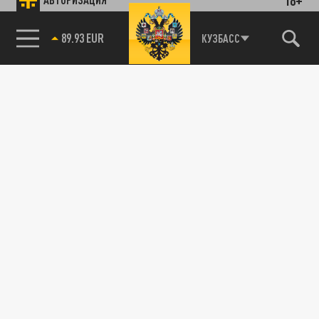
89.93 EUR
КУЗБАСС
85.64 BRENT