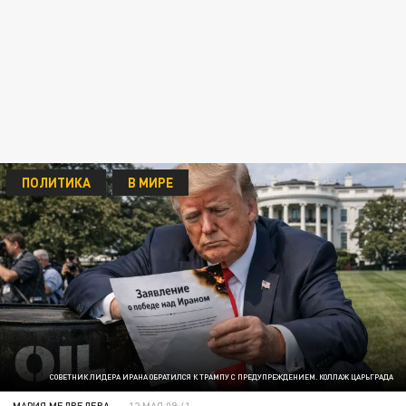
ПОЛИТИКА
В МИРЕ
СОВЕТНИК ЛИДЕРА ИРАНА ОБРАТИЛСЯ К ТРАМПУ С ПРЕДУПРЕЖДЕНИЕМ. КОЛЛАЖ ЦАРЬГРАДА
МАРИЯ МЕДВЕДЕВА
12 МАЯ 09:41