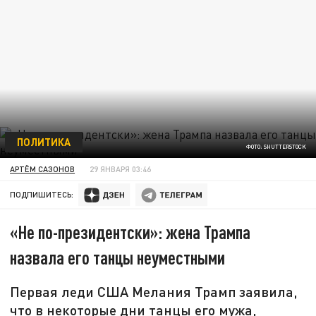
ПОЛИТИКА
ФОТО: SHUTTERSTOCK
АРТЁМ САЗОНОВ
29 ЯНВАРЯ 03:46
ПОДПИШИТЕСЬ:
«Не по-президентски»: жена Трампа
назвала его танцы неуместными
Первая леди США Мелания Трамп заявила,
что в некоторые дни танцы его мужа,