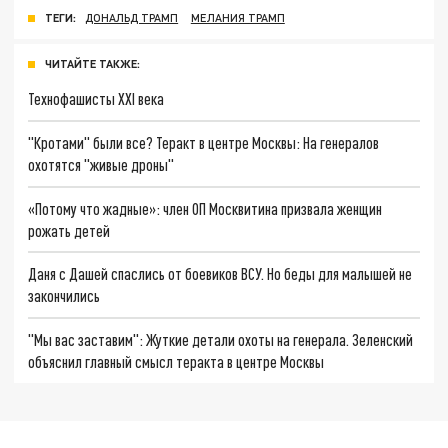
ТЕГИ:
ДОНАЛЬД ТРАМП
МЕЛАНИЯ ТРАМП
ЧИТАЙТЕ ТАКЖЕ:
Технофашисты XXI века
"Кротами" были все? Теракт в центре Москвы: На генералов
охотятся "живые дроны"
«Потому что жадные»: член ОП Москвитина призвала женщин
рожать детей
Даня с Дашей спаслись от боевиков ВСУ. Но беды для малышей не
закончились
"Мы вас заставим": Жуткие детали охоты на генерала. Зеленский
объяснил главный смысл теракта в центре Москвы