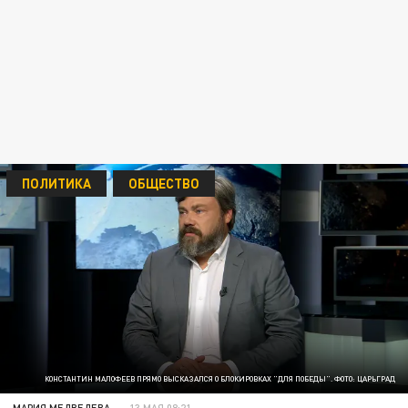
ПОЛИТИКА
ОБЩЕСТВО
КОНСТАНТИН МАЛОФЕЕВ ПРЯМО ВЫСКАЗАЛСЯ О БЛОКИРОВКАХ "ДЛЯ ПОБЕДЫ". ФОТО: ЦАРЬГРАД
МАРИЯ МЕДВЕДЕВА
13 МАЯ 08:21