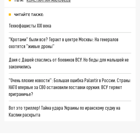
ТЕГИ:
КОНСТАНТИН МАЛОФЕЕВ
ЧИТАЙТЕ ТАКЖЕ:
Технофашисты XXI века
"Кротами" были все? Теракт в центре Москвы: На генералов
охотятся "живые дроны"
Даня с Дашей спаслись от боевиков ВСУ. Но беды для малышей не
закончились
"Очень плохие новости": Большая ошибка Palantir в России. Страны
НАТО впервые за СВО остановили поставки оружия. ВСУ теряют
приграничье?
Вот это триллер! Тайна удара Украины по иранскому судну на
Каспии раскрыта