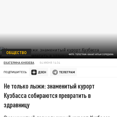
ОБЩЕСТВО
ФОТО: ТЕЛЕГРАМ-КАНАЛ ИЛЬИ СЕРЕДЮКА
ЕКАТЕРИНА КНЯЗЕВА
04 ИЮНЯ 14:34
ПОДПИШИТЕСЬ:
Не только лыжи: знаменитый курорт
Кузбасса собираются превратить в
здравницу