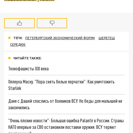
ТЕГИ:
ПЕТЕРБУРГСКИЙ ЭКОНОМИЧЕСКИЙ ФОРУМ
ШЕРЕГЕШ
СЕРЕДЮК
ЧИТАЙТЕ ТАКЖЕ:
Технофашисты XXI века
Оплеуха Маску. "Пора снять белые перчатки": Как уничтожить
Starlink
Даня с Дашей спаслись от боевиков ВСУ. Но беды для малышей не
закончились
"Очень плохие новости": Большая ошибка Palantir в России. Страны
НАТО впервые за СВО остановили поставки оружия. ВСУ теряют