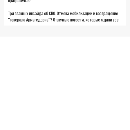
приграничье?
Три главных инсайда об СВО. Отмена мобилизации и возвращение
"генерала Армагеддона"? Отличные новости, которые ждали все