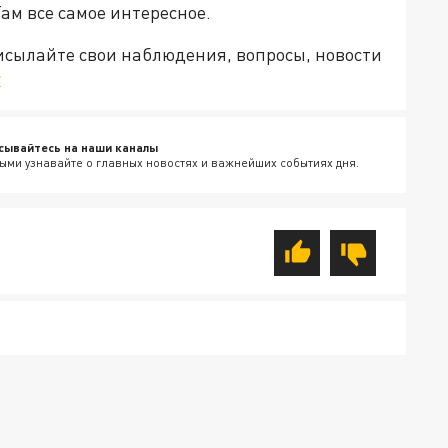
Там все самое интересное.
рисылайте свои наблюдения, вопросы, новости
v
сывайтесь на наши каналы
ыми узнавайте о главных новостях и важнейших событиях дня.