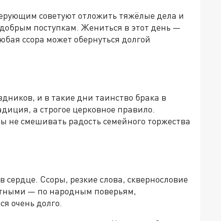
верующим советуют отложить тяжёлые дела и
 добрым поступкам. Жениться в этот день —
любая ссора может обернуться долгой
дников, и в такие дни таинство брака в
адиция, а строгое церковное правило.
бы не смешивать радость семейного торжества
в сердце. Ссоры, резкие слова, сквернословие
стными — по народным поверьям,
ся очень долго.