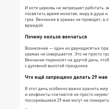
И хотя церковь не запрещает работать, 
посвятить время молитве, миру в душе и
грех. Венчания в храмах не проводят, а 
враждой.
Почему нельзя венчаться
Вознесение — один из двунадесятых праз
храмах не совершается. Это не просто тр
Венчание переносят на другой день, что
с духовной высотой праздника.
Что ещё запрещено делать 29 мая
В этот день особенно важно хранить мир 
и конфликты считаются не просто неуме
поссорившиеся 29 мая могут не помирить