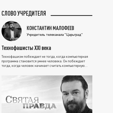
СЛОВО УЧРЕДИТЕЛЯ
КОНСТАНТИН МАЛОФЕЕВ
Учредитель телеканала "Царьград"
Технофашисты XXI века
Технофашизм побеждает не тогда, когда компьютерная
программа становится умнее человека. Он побеждает
тогда, когда человек начинает считать компьютерную
программу нравственно выше себя.