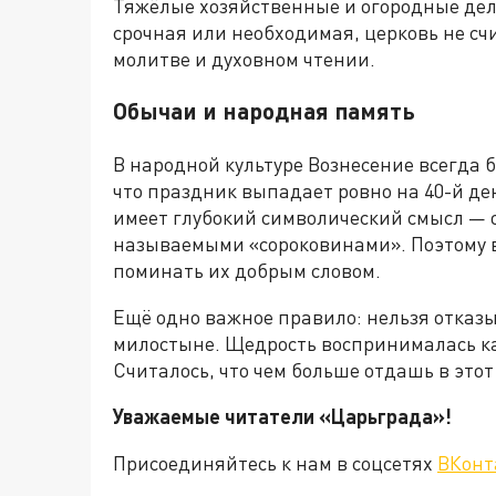
Тяжёлые хозяйственные и огородные дела
срочная или необходимая, церковь не счи
молитве и духовном чтении.
Обычаи и народная память
В народной культуре Вознесение всегда 
что праздник выпадает ровно на 40-й ден
имеет глубокий символический смысл — 
называемыми «сороковинами». Поэтому в
поминать их добрым словом.
Ещё одно важное правило: нельзя отказы
милостыне. Щедрость воспринималась ка
Считалось, что чем больше отдашь в это
Уважаемые читатели «Царьграда»!
Присоединяйтесь к нам в соцсетях
ВКонт