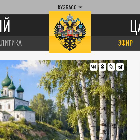
КУЗБАСС
ИЙ
Ц
АЛИТИКА
ЭФИР