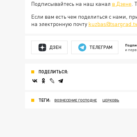
Подписывайтесь на наш канал
в Дзене
. 
Если вам есть чем поделиться с нами, п
на электронную почту
kuzbas@tsargrad.t
Подпи
ДЗЕН
ТЕЛЕГРАМ
и перв
ПОДЕЛИТЬСЯ:
ТЕГИ:
ВОЗНЕСЕНИЕ ГОСПОДНЕ
ЦЕРКОВЬ