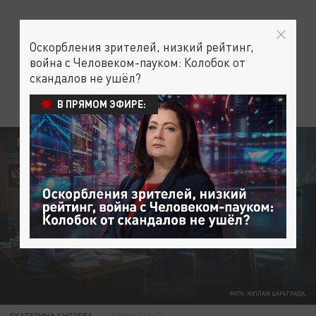
Оскорбления зрителей, низкий рейтинг,
война с Человеком-пауком: Колобок от
скандалов не ушёл?
В ПРЯМОМ ЭФИРЕ:
ПОЛИТИКА
ФОТО: КОЛЛАЖ ЦАРЬГРАДА.
ЕКАТЕРИНА КНЯЗЕВА
10 ИЮНЯ 11:47