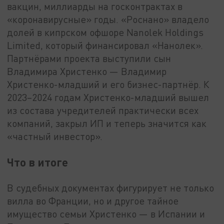
вакцин, миллиарды на госконтрактах в
«коронавирусные» годы. «Роснано» владело
долей в кипрском офшоре Nanolek Holdings
Limited, который финансировал «Нанолек».
Партнёрами проекта выступили сын
Владимира Христенко — Владимир
Христенко-младший и его бизнес-партнёр. К
2023–2024 годам Христенко-младший вышел
из состава учредителей практически всех
компаний, закрыл ИП и теперь значится как
«частный инвестор».
Что в итоге
В судебных документах фигурирует не только
вилла во Франции, но и другое тайное
имущество семьи Христенко — в Испании и