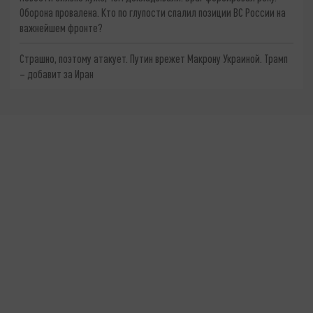
Оборона провалена. Кто по глупости спалил позиции ВС России на
важнейшем фронте?
Страшно, поэтому атакует. Путин врежет Макрону Украиной. Трамп
– добавит за Иран