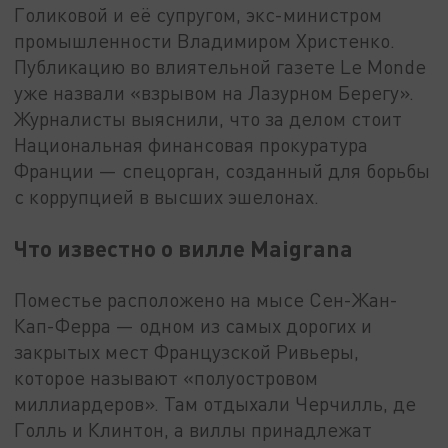
Голиковой и её супругом, экс-министром
промышленности Владимиром Христенко.
Публикацию во влиятельной газете Le Monde
уже назвали «взрывом на Лазурном Берегу».
Журналисты выяснили, что за делом стоит
Национальная финансовая прокуратура
Франции — спецорган, созданный для борьбы
с коррупцией в высших эшелонах.
Что известно о вилле Maigrana
Поместье расположено на мысе Сен-Жан-
Кап-Ферра — одном из самых дорогих и
закрытых мест Французской Ривьеры,
которое называют «полуостровом
миллиардеров». Там отдыхали Черчилль, де
Голль и Клинтон, а виллы принадлежат