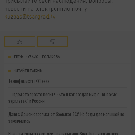
присылайте свои наблюдения, вопросы,
новости на электронную почту
kuzbas@tsargrad.tv
ТЕГИ:
ЧУБАЙС
ГОЛИКОВА
ЧИТАЙТЕ ТАКЖЕ:
Технофашисты XXI века
"Людей это просто бесит!": Кто и как создал миф о "высоких
зарплатах" в России
Даня с Дашей спаслись от боевиков ВСУ. Но беды для малышей не
закончились
Новости сильно хуже, чем докладывали. Враг форсировал реку.