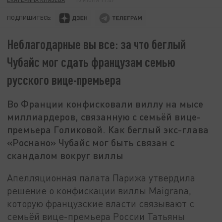
ПОДПИШИТЕСЬ:
Неблагодарные вы все: за что беглый
Чубайс мог сдать французам семью
русского вице-премьера
Во Франции конфисковали виллу на мысе
миллиардеров, связанную с семьёй вице-
премьера Голиковой. Как беглый экс-глава
«Роснано» Чубайс мог быть связан с
скандалом вокруг виллы
Апелляционная палата Парижа утвердила
решение о конфискации виллы Maigrana,
которую французские власти связывают с
семьёй вице-премьера России Татьяны