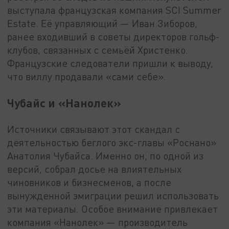
выступала французская компания SCI Summer
Estate. Её управляющий — Иван Зиборов,
ранее входивший в советы директоров гольф-
клубов, связанных с семьёй Христенко.
Французские следователи пришли к выводу,
что виллу продавали «сами себе».
Чубайс и «Нанолек»
Источники связывают этот скандал с
деятельностью беглого экс-главы «Роснано»
Анатолия Чубайса. Именно он, по одной из
версий, собрал досье на влиятельных
чиновников и бизнесменов, а после
вынужденной эмиграции решил использовать
эти материалы. Особое внимание привлекает
компания «Нанолек» — производитель