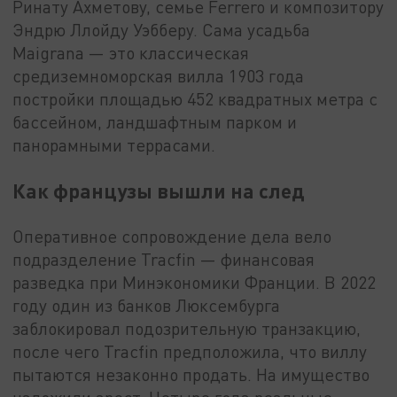
Ринату Ахметову, семье Ferrero и композитору
Эндрю Ллойду Уэбберу. Сама усадьба
Maigrana — это классическая
средиземноморская вилла 1903 года
постройки площадью 452 квадратных метра с
бассейном, ландшафтным парком и
панорамными террасами.
Как французы вышли на след
Оперативное сопровождение дела вело
подразделение Tracfin — финансовая
разведка при Минэкономики Франции. В 2022
году один из банков Люксембурга
заблокировал подозрительную транзакцию,
после чего Tracfin предположила, что виллу
пытаются незаконно продать. На имущество