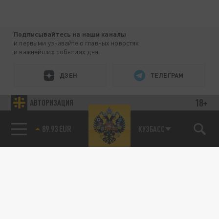
Подписывайтесь на наши каналы
и первыми узнавайте о главных новостях
и важнейших событиях дня.
ДЗЕН
ТЕЛЕГРАМ
18+
АВТОРИЗАЦИЯ
ПОДЕЛИТЬСЯ В СОЦСЕТЯХ:
89.93 EUR
КУЗБАСС