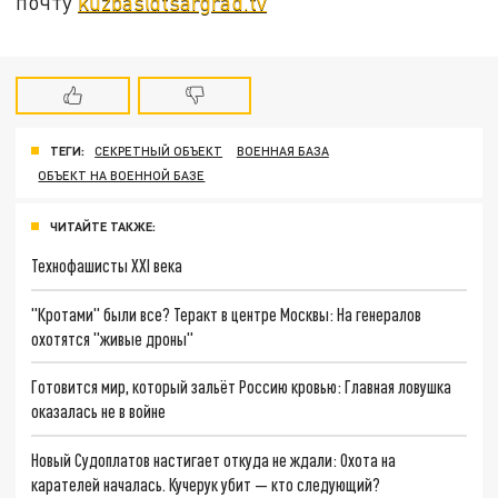
почту
kuzbas@tsargrad.tv
ТЕГИ:
СЕКРЕТНЫЙ ОБЪЕКТ
ВОЕННАЯ БАЗА
ОБЪЕКТ НА ВОЕННОЙ БАЗЕ
ЧИТАЙТЕ ТАКЖЕ:
Технофашисты XXI века
"Кротами" были все? Теракт в центре Москвы: На генералов
охотятся "живые дроны"
Готовится мир, который зальёт Россию кровью: Главная ловушка
оказалась не в войне
Новый Судоплатов настигает откуда не ждали: Охота на
карателей началась. Кучерук убит — кто следующий?