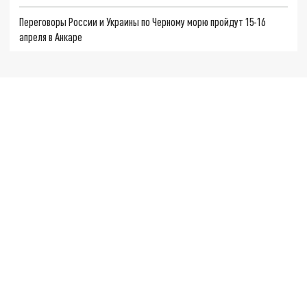
Переговоры России и Украины по Черному морю пройдут 15-16
апреля в Анкаре