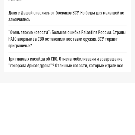
Даня с Дашей спаслись от боевиков ВСУ. Но беды для малышей не
закончились
"Очень плохие новости": Большая ошибка Palantir в России. Страны
НАТО впервые за СВО остановили поставки оружия. ВСУ теряют
приграничье?
Три главных инсайда об СВО. Отмена мобилизации и возвращение
"генерала Армагеддона"? Отличные новости, которые ждали все