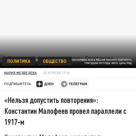
ПОЛИТИКА
ОБЩЕСТВО
КОНСТАНТИН МАЛОФЕЕВ ПРЕДУПРЕЖДАЕТ, БЕЗ КОРРЕКТИРОВКИ КУРСА РОССИЯ РИСКУЕТ ПОВТОРИТЬ
ТРАГЕДИЮ 1917 ГОДА. ФОТО: ЦАРЬГРАД
МАРИЯ МЕДВЕДЕВА
23 АПРЕЛЯ 17:46
ПОДПИШИТЕСЬ:
«Нельзя допустить повторения»:
Константин Малофеев провел параллели с
1917‑м