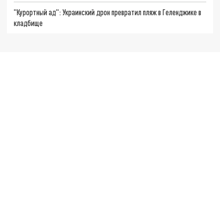
"Курортный ад": Украинский дрон превратил пляж в Геленджике в
кладбище