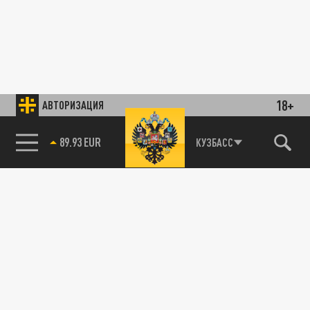
18+
АВТОРИЗАЦИЯ
89.93 EUR
КУЗБАСС