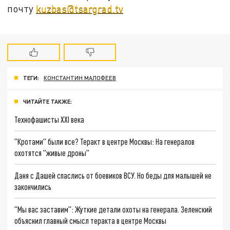
почту
kuzbas@tsargrad.tv
ТЕГИ:
КОНСТАНТИН МАЛОФЕЕВ
ЧИТАЙТЕ ТАКЖЕ:
Технофашисты XXI века
"Кротами" были все? Теракт в центре Москвы: На генералов
охотятся "живые дроны"
Даня с Дашей спаслись от боевиков ВСУ. Но беды для малышей не
закончились
"Мы вас заставим": Жуткие детали охоты на генерала. Зеленский
объяснил главный смысл теракта в центре Москвы