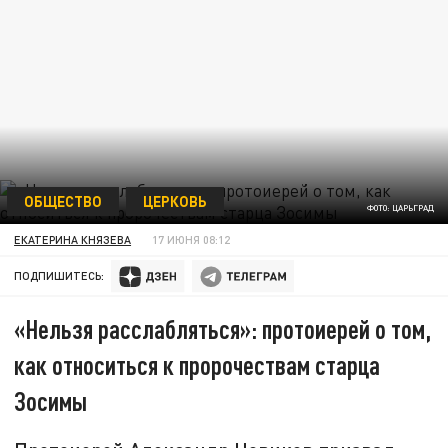
ОБЩЕСТВО
ЦЕРКОВЬ
ФОТО: ЦАРЬГРАД
ЕКАТЕРИНА КНЯЗЕВА
17 ИЮНЯ 08:12
ПОДПИШИТЕСЬ:
«Нельзя расслабляться»: протоиерей о том,
как относиться к пророчествам старца
Зосимы