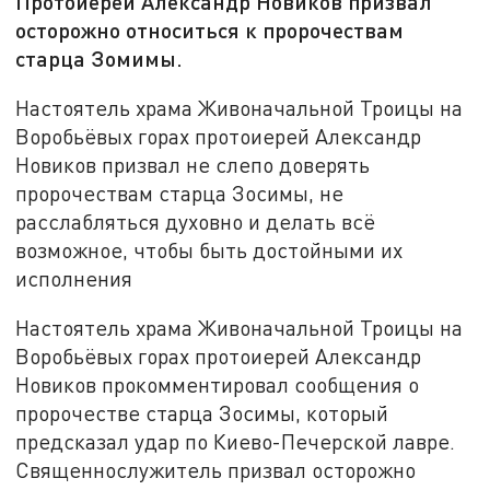
Протоиерей Александр Новиков призвал
осторожно относиться к пророчествам
старца Зомимы.
Настоятель храма Живоначальной Троицы на
Воробьёвых горах протоиерей Александр
Новиков призвал не слепо доверять
пророчествам старца Зосимы, не
расслабляться духовно и делать всё
возможное, чтобы быть достойными их
исполнения
Настоятель храма Живоначальной Троицы на
Воробьёвых горах протоиерей Александр
Новиков прокомментировал сообщения о
пророчестве старца Зосимы, который
предсказал удар по Киево-Печерской лавре.
Священнослужитель призвал осторожно