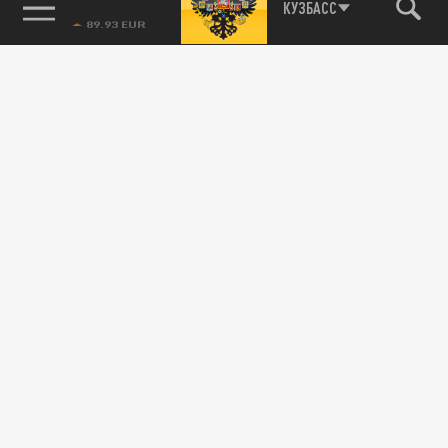
85.64 BRENT
КУЗБАСС