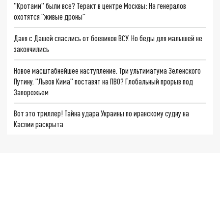
"Кротами" были все? Теракт в центре Москвы: На генералов
охотятся "живые дроны"
Даня с Дашей спаслись от боевиков ВСУ. Но беды для малышей не
закончились
Новое масштабнейшее наступление. Три ультиматума Зеленского
Путину. "Львов Кима" поставят на ПВО? Глобальный прорыв под
Запорожьем
Вот это триллер! Тайна удара Украины по иранскому судну на
Каспии раскрыта