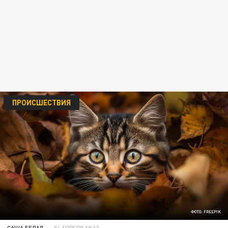
ПРОИСШЕСТВИЯ
ФОТО: FREEPIK
САША БЕЛАЯ
04 АПРЕЛЯ 19:12