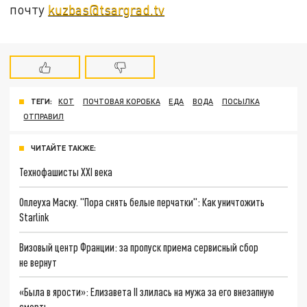
почту
kuzbas@tsargrad.tv
ТЕГИ:
КОТ
ПОЧТОВАЯ КОРОБКА
ЕДА
ВОДА
ПОСЫЛКА
ОТПРАВИЛ
ЧИТАЙТЕ ТАКЖЕ:
Технофашисты XXI века
Оплеуха Маску. "Пора снять белые перчатки": Как уничтожить
Starlink
Визовый центр Франции: за пропуск приема сервисный сбор
не вернут
«Была в ярости»: Елизавета II злилась на мужа за его внезапную
смерть