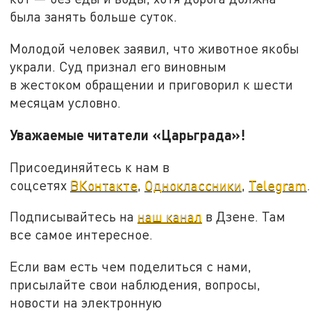
была занять больше суток.
Молодой человек заявил, что животное якобы
украли. Суд признал его виновным
в жестоком обращении и приговорил к шести
месяцам условно.
Уважаемые читатели «Царьграда»!
Присоединяйтесь к нам в
соцсетях
ВКонтакте
,
Одноклассники
,
Telegram
.
Подписывайтесь на
наш канал
в Дзене. Там
все самое интересное.
Если вам есть чем поделиться с нами,
присылайте свои наблюдения, вопросы,
новости на электронную