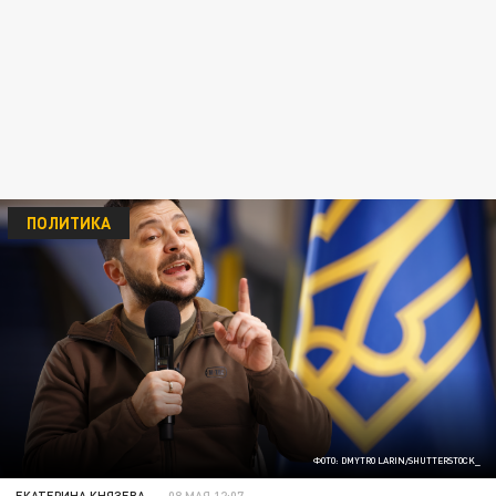
ПОЛИТИКА
ФОТО: DMYTRO LARIN/SHUTTERSTOCK_
ЕКАТЕРИНА КНЯЗЕВА
08 МАЯ 12:07