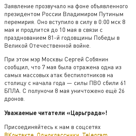
Заявление прозвучало на фоне объявленного
президентом России Владимиром Путиным
перемирия. Оно вступило в силу в 0:00 мск 8
мая и продлится до 10 мая в связи с
празднованием 81-й годовщины Победы в
Великой Отечественной войне.
При этом мэр Москвы Сергей Собянин
сообщил, что 7 мая была отражена одна из
самых массовых атак беспилотников на
столицу с начала года — силы ПВО сбили 61
БПЛА. С полуночи 8 мая уничтожено ещё 26
дронов.
Уважаемые читатели «Царьграда»!
Присоединяйтесь к нам в соцсетях
ВКонтакте
,
Одноклассники
,
Telegram
.