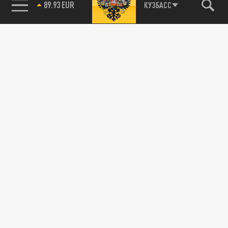
89.93 EUR
КУЗБАСС