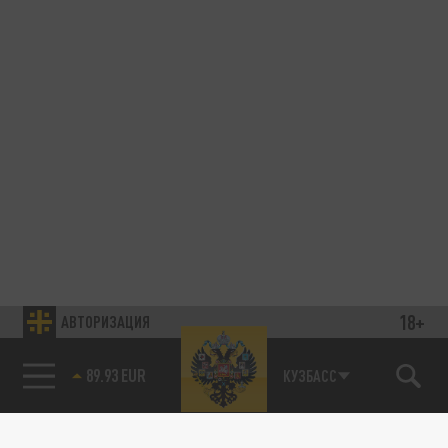
18+
АВТОРИЗАЦИЯ
89.93 EUR
КУЗБАСС