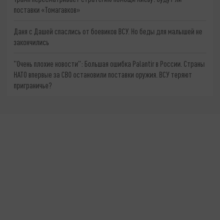
поставки «Томагавков»
Даня с Дашей спаслись от боевиков ВСУ. Но беды для малышей не
закончились
"Очень плохие новости": Большая ошибка Palantir в России. Страны
НАТО впервые за СВО остановили поставки оружия. ВСУ теряют
приграничье?