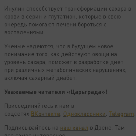
Инулин способствует трансформации сахара в
крови в серин и глутатион, которые в свою
очередь помогают печени бороться с
воспалениями.
Ученые надеются, что в будущем новое
понимание того, как действуют овощи на
уровень сахара, поможет в разработке диет
при различных метаболических нарушениях,
включая сахарный диабет.
Уважаемые читатели «Царьграда»!
Присоединяйтесь к нам в
соцсетях
ВКонтакте
,
Одноклассники
,
Telegram
.
Подписывайтесь на
наш канал
в Дзене. Там
все самое интересное.