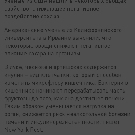
Ученые из США нашли в некоторых овощах
свойство, снижающее негативное
воздействие сахара.
Американские ученые из Калифорнийского
университета в Ирвайне выяснили, что
некоторые овощи снижают негативное
влияние сахара на организм.
В луке, чесноке и артишоках содержится
инулин – вид клетчатки, который способен
изменять микрофлору кишечника. Бактерии в
кишечнике начинают перерабатывать часть
фруктозы до того, как она достигнет печени.
Таким образом уменьшается нагрузка на
орган, снижается риск неалкогольной болезни
печени и инсулинорезистентности, пишет
New York Post.