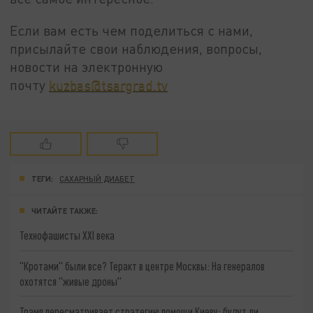
Если вам есть чем поделиться с нами,
присылайте свои наблюдения, вопросы,
новости на электронную
почту
kuzbas@tsargrad.tv
ТЕГИ:
САХАРНЫЙ ДИАБЕТ
ЧИТАЙТЕ ТАКЖЕ:
Технофашисты XXI века
"Кротами" были все? Теракт в центре Москвы: На генералов
охотятся "живые дроны"
Трамп пересматривает стратегию помощи Киеву: будут ли