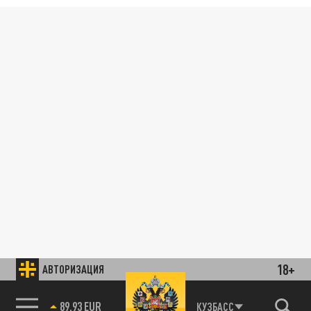
18+
АВТОРИЗАЦИЯ
89.93 EUR
КУЗБАСС