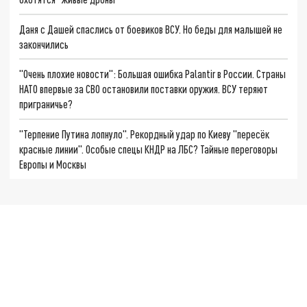
Даня с Дашей спаслись от боевиков ВСУ. Но беды для малышей не
закончились
"Очень плохие новости": Большая ошибка Palantir в России. Страны
НАТО впервые за СВО остановили поставки оружия. ВСУ теряют
приграничье?
"Терпение Путина лопнуло". Рекордный удар по Киеву "пересёк
красные линии". Особые спецы КНДР на ЛБС? Тайные переговоры
Европы и Москвы