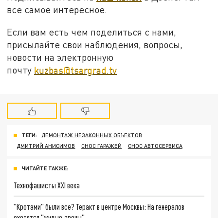
все самое интересное.
Если вам есть чем поделиться с нами,
присылайте свои наблюдения, вопросы,
новости на электронную
почту
kuzbas@tsargrad.tv
ТЕГИ:
ДЕМОНТАЖ НЕЗАКОННЫХ ОБЪЕКТОВ
ДМИТРИЙ АНИСИМОВ
СНОС ГАРАЖЕЙ
СНОС АВТОСЕРВИСА
ЧИТАЙТЕ ТАКЖЕ:
Технофашисты XXI века
"Кротами" были все? Теракт в центре Москвы: На генералов
охотятся "живые дроны"