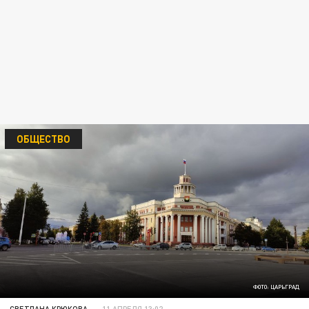
ОБЩЕСТВО
ФОТО: ЦАРЬГРАД
СВЕТЛАНА КРЮКОВА
11 АПРЕЛЯ 13:02