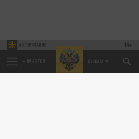
18+
АВТОРИЗАЦИЯ
89.93 EUR
КУЗБАСС