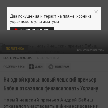
Два покушения и теракт на пляже: хроника
украинского ультиматума
В ПРЯМОМ ЭФИРЕ:
ПОЛИТИКА
ФОТО: КОЛЛАЖ "ЦАРЬГРАДА"
ЕКАТЕРИНА КНЯЗЕВА
13 ДЕКАБРЯ 15:45
ПОДПИШИТЕСЬ:
Ни одной кроны: новый чешский премьер
Бабиш отказался финансировать Украину
Новый чешский премьер Андрей Бабиш
отказался участвовать в финансировании