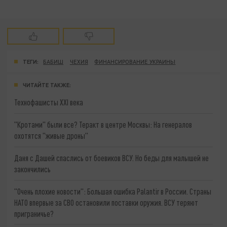
ТЕГИ:
БАБИШ
ЧЕХИЯ
ФИНАНСИРОВАНИЕ УКРАИНЫ
ЧИТАЙТЕ ТАКЖЕ:
Технофашисты XXI века
"Кротами" были все? Теракт в центре Москвы: На генералов
охотятся "живые дроны"
Даня с Дашей спаслись от боевиков ВСУ. Но беды для малышей не
закончились
"Очень плохие новости": Большая ошибка Palantir в России. Страны
НАТО впервые за СВО остановили поставки оружия. ВСУ теряют
приграничье?