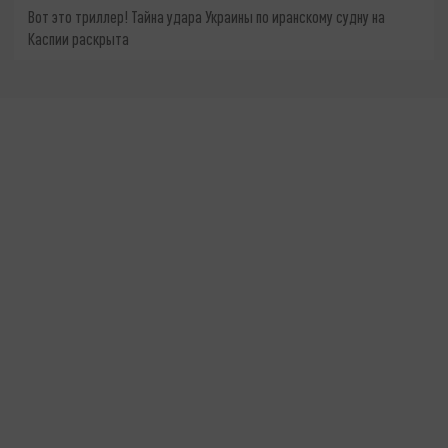
Вот это триллер! Тайна удара Украины по иранскому судну на
Каспии раскрыта