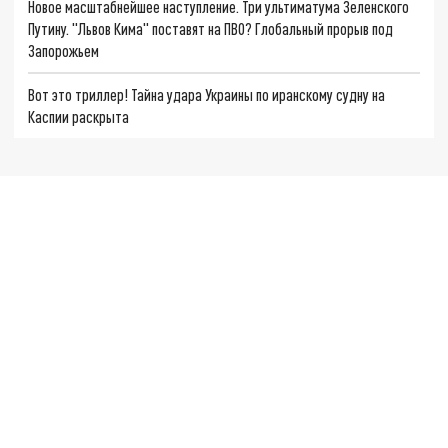
Новое масштабнейшее наступление. Три ультиматума Зеленского
Путину. "Львов Кима" поставят на ПВО? Глобальный прорыв под
Запорожьем
Вот это триллер! Тайна удара Украины по иранскому судну на
Каспии раскрыта