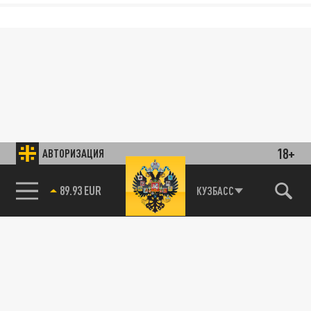
18+
АВТОРИЗАЦИЯ
85.64 BRENT
КУЗБАСС
89.93 EUR