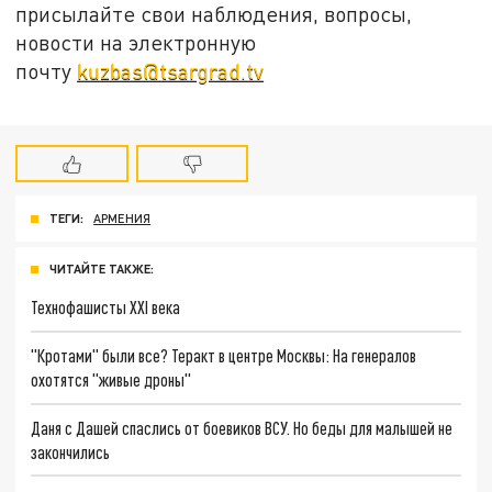
присылайте свои наблюдения, вопросы,
новости на электронную
почту
kuzbas@tsargrad.tv
ТЕГИ:
АРМЕНИЯ
ЧИТАЙТЕ ТАКЖЕ:
Технофашисты XXI века
"Кротами" были все? Теракт в центре Москвы: На генералов
охотятся "живые дроны"
Даня с Дашей спаслись от боевиков ВСУ. Но беды для малышей не
закончились