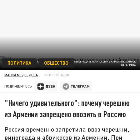
ПОЛИТИКА
ОБЩЕСТВО
РОССИЯ ВРЕМЕННО ЗАПРЕТИЛА ВВОЗ ЧЕРЕШНИ, ВИНОГРАДА И АБРИКОСОВ ИЗ АРМЕНИИ. КОЛЛАЖ
ЦАРЬГРАДА
МАРИЯ МЕДВЕДЕВА
02 ИЮНЯ 16:38
ПОДПИШИТЕСЬ:
"Ничего удивительного": почему черешню
из Армении запрещено ввозить в Россию
Россия временно запретила ввоз черешни,
винограда и абрикосов из Армении. При