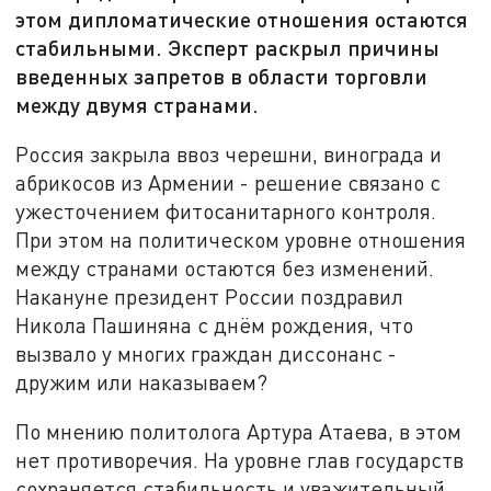
этом дипломатические отношения остаются
стабильными. Эксперт раскрыл причины
введенных запретов в области торговли
между двумя странами.
Россия закрыла ввоз черешни, винограда и
абрикосов из Армении - решение связано с
ужесточением фитосанитарного контроля.
При этом на политическом уровне отношения
между странами остаются без изменений.
Накануне президент России поздравил
Никола Пашиняна с днём рождения, что
вызвало у многих граждан диссонанс -
дружим или наказываем?
По мнению политолога Артура Атаева, в этом
нет противоречия. На уровне глав государств
сохраняется стабильность и уважительный