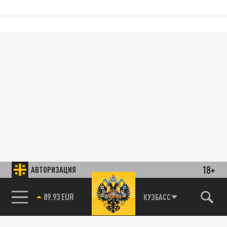
18+
АВТОРИЗАЦИЯ
89.93 EUR
КУЗБАСС