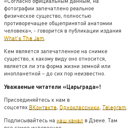
«Согласно официальным данным, на
фотографии запечатлено реальное
физическое существо, полностью
противоречащее общепринятой анатомии
человека», - говорится в публикации издания
What's The Jam
.
Кем является запечатленное на снимке
существо, к какому виду оно относится,
является ли эта форма жизни земной или
инопланетной – до сих пор неизвестно.
Уважаемые читатели «Царьграда»!
Присоединяйтесь к нам в
соцсетях
ВКонтакте
,
Одноклассники
,
Telegram
.
Подписывайтесь на
наш канал
в Дзене. Там
все самое интересное.