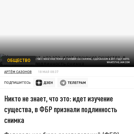
ОБЩЕСТВО
ЗАГАДОЧНОЕ СУЩЕСТВО С КОНЕЧНОСТЯМИ И ГОЛОВОЙ НА СНИМКЕ, СДЕЛАННОМ В 2011 ГОДУ. ФОТО:
WHATSTHEJAM.COM
АРТЁМ САЗОНОВ
18 МАЯ 08:37
ПОДПИШИТЕСЬ:
Никто не знает, что это: идет изучение
существа, в ФБР признали подлинность
снимка