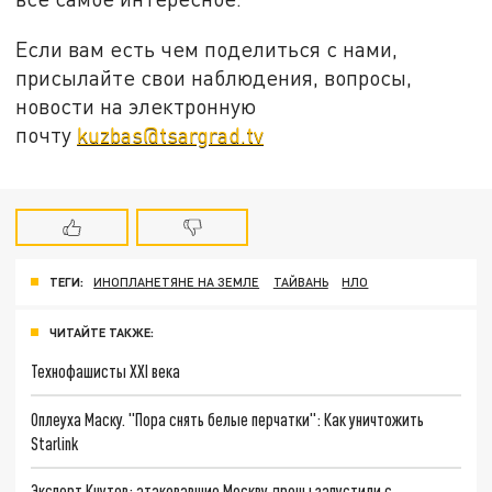
Если вам есть чем поделиться с нами,
присылайте свои наблюдения, вопросы,
новости на электронную
почту
kuzbas@tsargrad.tv
ТЕГИ:
ИНОПЛАНЕТЯНЕ НА ЗЕМЛЕ
ТАЙВАНЬ
НЛО
ЧИТАЙТЕ ТАКЖЕ:
Технофашисты XXI века
Оплеуха Маску. "Пора снять белые перчатки": Как уничтожить
Starlink
Эксперт Кнутов: атаковавшие Москву дроны запустили с