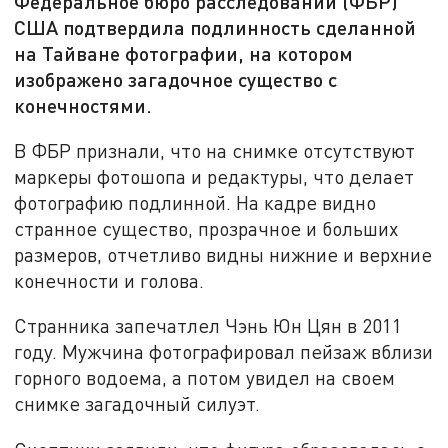
Федеральное бюро расследований (ФБР)
США подтвердила подлинность сделанной
на Тайване фотографии, на котором
изображено загадочное существо с
конечностями.
В ФБР признали, что на снимке отсутствуют
маркеры фотошопа и редактуры, что делает
фотографию подлинной. На кадре видно
странное существо, прозрачное и больших
размеров, отчетливо видны нижние и верхние
конечности и голова.
Странника запечатлел Чэнь Юн Цян в 2011
году. Мужчина фотографировал пейзаж вблизи
горного водоема, а потом увидел на своем
снимке загадочный силуэт.