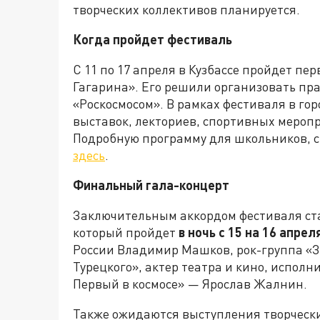
творческих коллективов планируется.
Когда пройдет фестиваль
С 11 по 17 апреля в Кузбассе пройдет 
Гагарина». Его решили организовать пра
«Роскосмосом». В рамках фестиваля в гор
выставок, лекториев, спортивных меропри
Подробную программу для школьников, с
здесь
.
Финальный гала-концерт
Заключительным аккордом фестиваля ста
который пройдет
в ночь с 15 на 16 апрел
России Владимир Машков, рок-группа «З
Турецкого», актер театра и кино, испол
Первый в космосе» — Ярослав Жалнин.
Также ожидаются выступления творческих