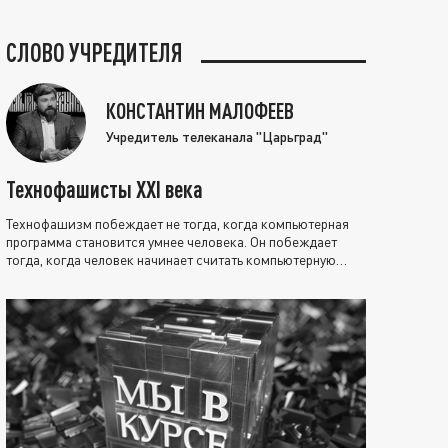
СЛОВО УЧРЕДИТЕЛЯ
КОНСТАНТИН МАЛОФЕЕВ
Учредитель телеканала "Царьград"
Технофашисты XXI века
Технофашизм побеждает не тогда, когда компьютерная
программа становится умнее человека. Он побеждает
тогда, когда человек начинает считать компьютерную
программу нравственно выше себя.