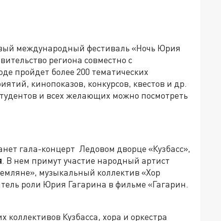
первый международный фестиваль «Ночь Юрия
вительство региона совместно с
оде пройдет более 200 тематических
ятий, кинопоказов, конкурсов, квестов и др.
тудентов и всех желающих можно посмотреть
нет гала-концерт Ледовом дворце «Кузбасс»,
я
. В нем примут участие народный артист
емляне», музыкальный коллектив «Хор
нитель роли Юрия Гагарина в фильме «Гагарин.
 коллективов Кузбасса, хора и оркестра