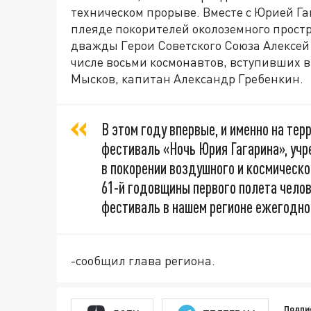
техническом прорыве. Вместе с Юрией Г
плеяде покорителей околоземного простр
дважды Герои Советского Союза Алексей Л
числе восьми космонавтов, вступивших в
Мысков, капитан Александр Гребенкин.
В этом году впервые, и именно на те
фестиваль «Ночь Юрия Гагарина», у
в покорении воздушного и космическо
61-й годовщины первого полета челов
фестиваль в нашем регионе ежегодно
-сообщил глава региона.
Подпи