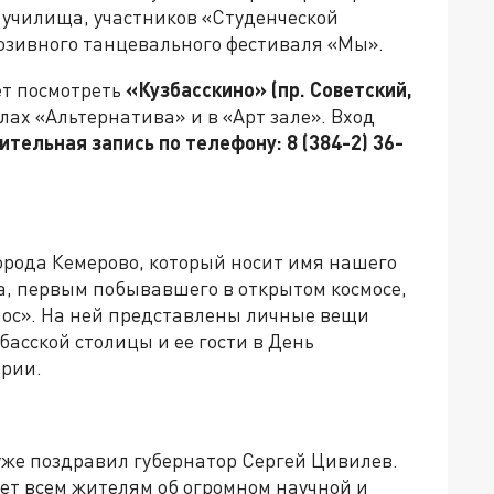
 училища, участников «Студенческой
юзивного танцевального фестиваля «Мы».
т посмотреть
«Кузбасскино» (пр. Советский,
лах «Альтернатива» и в «Арт зале». Вход
тельная запись по телефону: 8 (384-2) 36-
орода Кемерово, который носит имя нашего
а, первым побывавшего в открытом космосе,
мос». На ней представлены личные вещи
басской столицы и ее гости в День
ории.
уже поздравил губернатор Сергей Цивилев.
ет всем жителям об огромном научной и