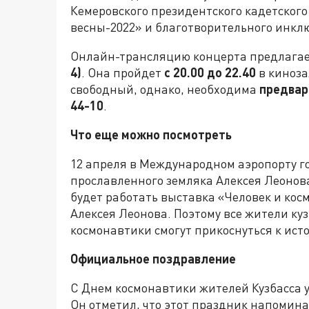
Кемеровского президентского кадетского
весны-2022» и благотворительного инкл
Онлайн-трансляцию концерта предлагае
4)
. Она пройдет
с 20.00 до 22.40
в киноза
свободный, однако, необходима
предвари
44-10
.
Что еще можно посмотреть
12 апреля в Международном аэропорту г
прославленного земляка Алексея Леонов
будет работать выставка «Человек и кос
Алексея Леонова. Поэтому все жители куз
космонавтики смогут прикоснуться к ист
Официальное поздравление
С Днем космонавтики жителей Кузбасса 
Он отметил, что этот праздник напомина