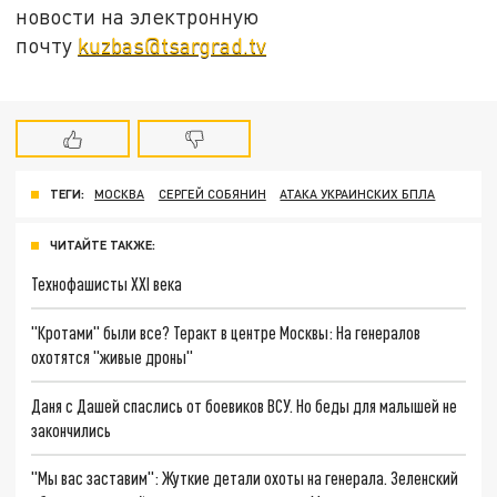
новости на электронную
почту
kuzbas@tsargrad.tv
ТЕГИ:
МОСКВА
СЕРГЕЙ СОБЯНИН
АТАКА УКРАИНСКИХ БПЛА
ЧИТАЙТЕ ТАКЖЕ:
Технофашисты XXI века
"Кротами" были все? Теракт в центре Москвы: На генералов
охотятся "живые дроны"
Даня с Дашей спаслись от боевиков ВСУ. Но беды для малышей не
закончились
"Мы вас заставим": Жуткие детали охоты на генерала. Зеленский