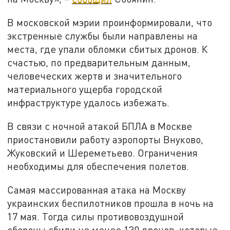
В московской мэрии проинформировали, что
экстренные службы были направлены на
места, где упали обломки сбитых дронов. К
счастью, по предварительным данным,
человеческих жертв и значительного
материального ущерба городской
инфраструктуре удалось избежать.
В связи с ночной атакой БПЛА в Москве
приостановили работу аэропорты Внуково,
Жуковский и Шереметьево. Ограничения
необходимы для обеспечения полетов.
Самая массированная атака на Москву
украинских беспилотников прошла в ночь на
17 мая. Тогда силы противовоздушной
обороны сбили не менее 130 дронов, которые