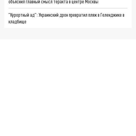
объяснил главный смысл теракта в центре Москвы
"Курортный ад": Украинский дрон превратил пляж в Геленджике в
кладбище