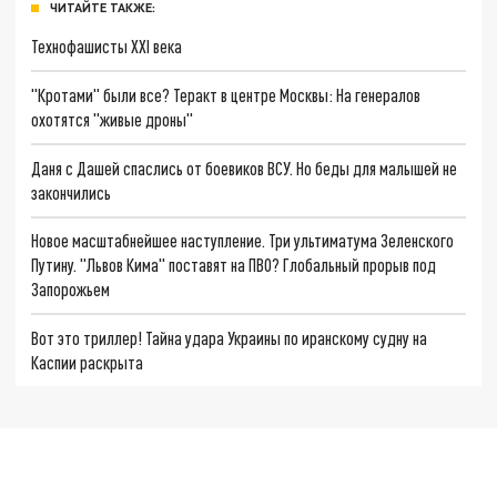
ЧИТАЙТЕ ТАКЖЕ:
Технофашисты XXI века
"Кротами" были все? Теракт в центре Москвы: На генералов
охотятся "живые дроны"
Даня с Дашей спаслись от боевиков ВСУ. Но беды для малышей не
закончились
Новое масштабнейшее наступление. Три ультиматума Зеленского
Путину. "Львов Кима" поставят на ПВО? Глобальный прорыв под
Запорожьем
Вот это триллер! Тайна удара Украины по иранскому судну на
Каспии раскрыта