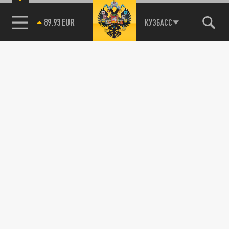
89.93 EUR
КУЗБАСС