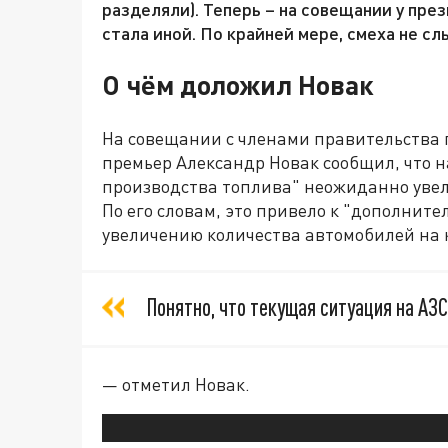
разделяли). Теперь – на совещании у пр
стала иной. По крайней мере, смеха не сл
О чём доложил Новак
На совещании с членами правительства 
премьер Александр Новак сообщил, что 
производства топлива" неожиданно увел
По его словам, это привело к "дополнит
увеличению количества автомобилей на 
Понятно, что текущая ситуация на АЗ
— отметил Новак.