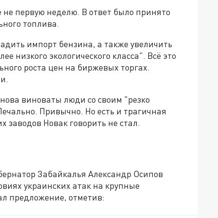
 не первую неделю. В ответ было принято
ьного топлива.
адить импорт бензина, а также увеличить
ее низкого экологического класса". Всё это
ного роста цен на биржевых торгах.
и.
снова виноваты люди со своим "резко
Печально. Привычно. Но есть и трагичная
 заводов Новак говорить не стал.
убернатор Забайкалья Александр Осипов
овиях украинских атак на крупные
л предложение, отметив: