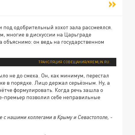
 и под одобрительный хохот зала рассмеялся.
м, многие в дискуссии на Царьграде
а объяснимо: он ведь на государственном
ТРАНСЛЯЦИЯ СОВЕЩАНИЯ/KREMLIN.RU.
ло не до смеха. Он, как минимум, перестал
нке в порядке. Лицо держал серьёзным. Ну, а
чётче формулировать. Когда речь зашла о
е-премьер позволил себе неправильные
те с нашими коллегами в Крыму и Севастополе, -