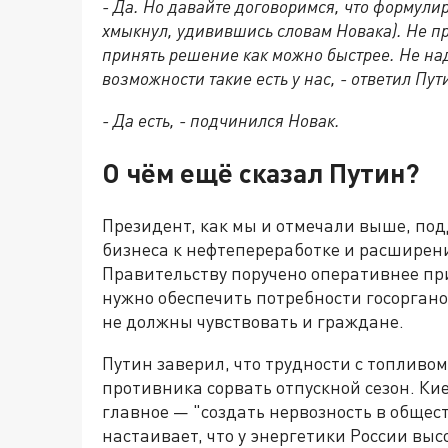
- Да. Но давайте договоримся, что формулир
хмыкнул, удивившись словам Новака). Не про
принять решение как можно быстрее. Не над
возможности такие есть у нас, - ответил Пут
- Да есть, - подчинился Новак.
О чём ещё сказал Путин?
Президент, как мы и отмечали выше, по
бизнеса к нефтепереработке и расширен
Правительству поручено оперативнее пр
нужно обеспечить потребности госорган
не должны чувствовать и граждане.
Путин заверил, что трудности с топливо
противника сорвать отпускной сезон. Ки
главное — "создать нервозность в общест
настаивает, что у энергетики России выс