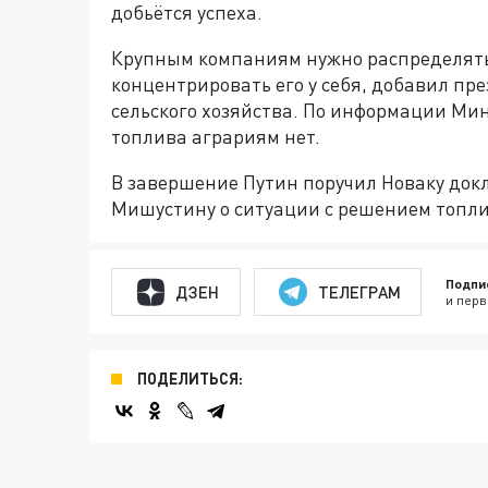
добьётся успеха.
Крупным компаниям нужно распределять 
концентрировать его у себя, добавил п
сельского хозяйства. По информации Мин
топлива аграриям нет.
В завершение Путин поручил Новаку док
Мишустину о ситуации с решением топл
Подпи
ДЗЕН
ТЕЛЕГРАМ
и перв
ПОДЕЛИТЬСЯ: