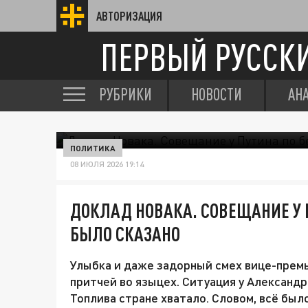
АВТОРИЗАЦИЯ
ПЕРВЫЙ РУССК
РУБРИКИ
НОВОСТИ
АН
ПОЛИТИКА
08 ИЮЛЯ 2026 19:14
ДОКЛАД НОВАКА. СОВЕЩАНИЕ У П
БЫЛО СКАЗАНО
Улыбка и даже задорный смех вице-премье
притчей во языцех. Ситуация у Александ
Топлива стране хватало. Словом, всё был