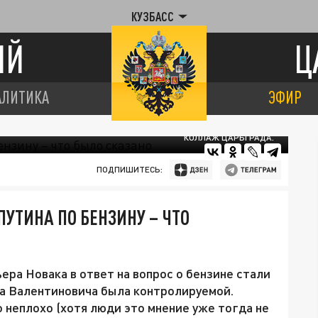
КУЗБАСС
ИЙ
Ц
АЛИТИКА
ЭФИР
КОЛЛАЖ ЦАРЬГРАДА.
ПОДПИШИТЕСЬ:
УТИНА ПО БЕНЗИНУ – ЧТО
ра Новака в ответ на вопрос о бензине стали
ра Валентиновича была контролируемой.
о неплохо (хотя люди это мнение уже тогда не