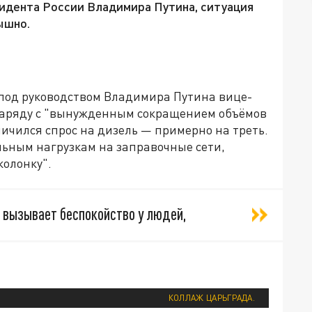
езидента России Владимира Путина, ситуация
ышно.
под руководством Владимира Путина вице-
наряду с "вынужденным сокращением объёмов
ичился спрос на дизель — примерно на треть.
ельным нагрузкам на заправочные сети,
колонку".
С вызывает беспокойство у людей,
КОЛЛАЖ ЦАРЬГРАДА.