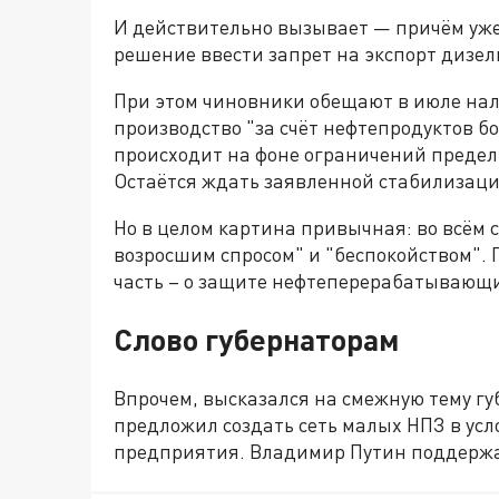
И действительно вызывает — причём уже
решение ввести запрет на экспорт дизел
При этом чиновники обещают в июле нал
производство "за счёт нефтепродуктов бол
происходит на фоне ограничений предель
Остаётся ждать заявленной стабилизаци
Но в целом картина привычная: во всём 
возросшим спросом" и "беспокойством". 
часть – о защите нефтеперерабатывающих
Слово губернаторам
Впрочем, высказался на смежную тему г
предложил создать сеть малых НПЗ в усл
предприятия. Владимир Путин поддержа