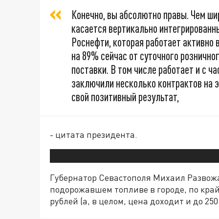
Конечно, вы абсолютно правы. Чем шир
касается вертикально интегрированны
Роснефти, которая работает активно в
на 89% сейчас от суточного рознично
поставки. В том числе работает и с ч
заключили несколько контрактов на э
свой позитивный результат,
- цитата президента.
Губернатор Севастополя Михаил Развож
подорожавшем топливе в городе, по крайн
рублей (а, в целом, цена доходит и до 25