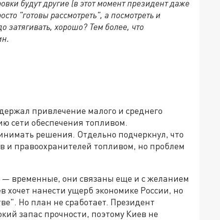
овки будут другие (в этот момент президент даже
сто "готовы рассмотреть", а посмотреть и
о затягивать, хорошо? Тем более, что
ин.
ддержал привлечение малого и среднего
ию сети обеспечения топливом.
инимать решения. Отдельно подчеркнул, что
ов и правоохранителей топливом, но проблем
м — временные, они связаны еще и с желанием
ев хочет нанести ущерб экономике России, но
ве". Но план не сработает. Президент
окий запас прочности, поэтому Киев не