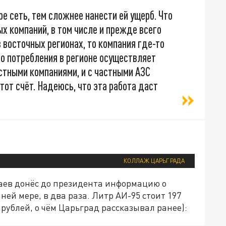
е сеть, тем сложнее нанести ей ущерб. Что
х компаний, в том числе и прежде всего
 восточных регионах, то компания где-то
го потребления в регионе осуществляет
астными компаниями, и с частными АЗС
тот счёт. Надеюсь, что эта работа даст
КОЛЛАЖ ЦАРЬГРАДА
аев донёс до президента информацию о
ей мере, в два раза. Литр АИ-95 стоит 197
0 рублей, о чём Царьград рассказывал ранее):