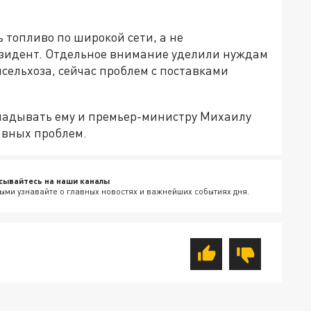
топливо по широкой сети, а не
резидент. Отдельное внимание уделили нуждам
сельхоза, сейчас проблем с поставками
ладывать ему и премьер-министру Михаилу
ивных проблем.
сывайтесь на наши каналы
ыми узнавайте о главных новостях и важнейших событиях дня.