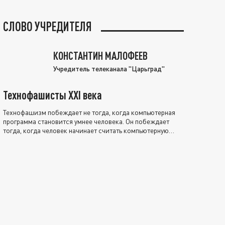
СЛОВО УЧРЕДИТЕЛЯ
КОНСТАНТИН МАЛОФЕЕВ
Учредитель телеканала "Царьград"
Технофашисты XXI века
Технофашизм побеждает не тогда, когда компьютерная
программа становится умнее человека. Он побеждает
тогда, когда человек начинает считать компьютерную
программу нравственно выше себя.