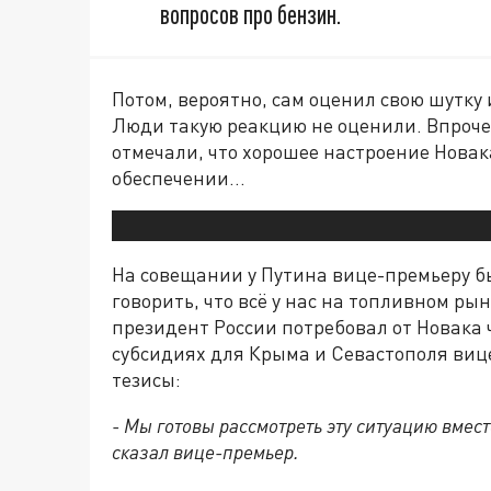
вопросов про бензин.
Потом, вероятно, сам оценил свою шутку
Люди такую реакцию не оценили. Впроче
отмечали, что хорошее настроение Новак
обеспечении…
На совещании у Путина вице-премьеру бы
говорить, что всё у нас на топливном ры
президент России потребовал от Новака 
субсидиях для Крыма и Севастополя виц
тезисы:
- Мы готовы рассмотреть эту ситуацию вмес
сказал вице-премьер.