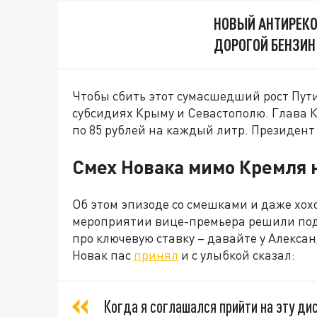
НОВЫЙ АНТИРЕКО
ДОРОГОЙ БЕНЗИН 
Чтобы сбить этот сумасшедший рост Пут
субсидиях Крыму и Севастополю. Глава 
по 85 рублей на каждый литр. Президент
Смех Новака мимо Кремля 
Об этом эпизоде со смешками и даже хох
мероприятии вице-премьера решили подко
про ключевую ставку – давайте у Алекса
Новак пас
принял
и с улыбкой сказал:
Когда я соглашался прийти на эту ди