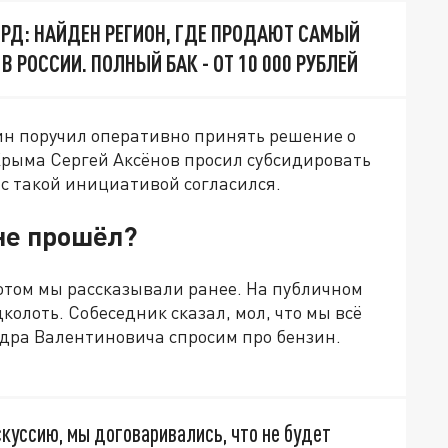
РД: НАЙДЕН РЕГИОН, ГДЕ ПРОДАЮТ САМЫЙ
В РОССИИ. ПОЛНЫЙ БАК - ОТ 10 000 РУБЛЕЙ
ин поручил оперативно принять решение о
Крыма Сергей Аксёнов просил субсидировать
 с такой инициативой согласился.
не прошёл?
отом мы рассказывали ранее. На публичном
лоть. Собеседник сказал, мол, что мы всё
ндра Валентиновича спросим про бензин.
скуссию, мы договаривались, что не будет