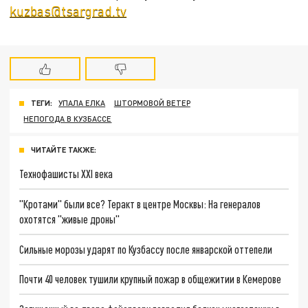
kuzbas@tsargrad.tv
ТЕГИ:
УПАЛА ЕЛКА
ШТОРМОВОЙ ВЕТЕР
НЕПОГОДА В КУЗБАССЕ
ЧИТАЙТЕ ТАКЖЕ:
Технофашисты XXI века
"Кротами" были все? Теракт в центре Москвы: На генералов
охотятся "живые дроны"
Сильные морозы ударят по Кузбассу после январской оттепели
Почти 40 человек тушили крупный пожар в общежитии в Кемерове