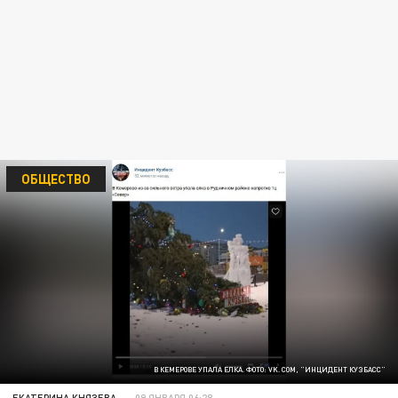
ОБЩЕСТВО
В КЕМЕРОВЕ УПАЛА ЕЛКА. ФОТО: VK. COM, "ИНЦИДЕНТ КУЗБАСС"
ЕКАТЕРИНА КНЯЗЕВА
09 ЯНВАРЯ 06:28