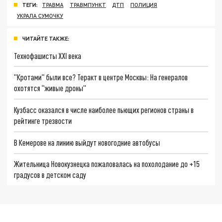
ТЕГИ:
ТРАВМА
ТРАВМПУНКТ
ДТП
ПОЛИЦИЯ
УКРАЛА СУМОЧКУ
ЧИТАЙТЕ ТАКЖЕ:
Технофашисты XXI века
"Кротами" были все? Теракт в центре Москвы: На генералов
охотятся "живые дроны"
Кузбасс оказался в числе наиболее пьющих регионов страны в
рейтинге трезвости
В Кемерове на линию выйдут новогодние автобусы
Жительница Новокузнецка пожаловалась на похолодание до +15
градусов в детском саду