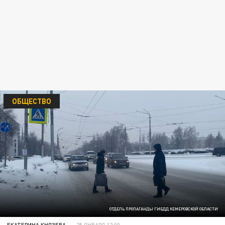
ОБЩЕСТВО
ОТДЕЛЬ ПРОПАГАНДЫ ГИБДД КЕМЕРОВСКОЙ ОБЛАСТИ
ЕКАТЕРИНА КНЯЗЕВА
25 ЯНВАРЯ 12:00