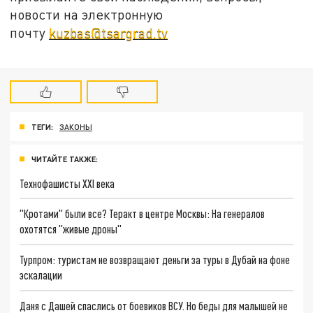
новости на электронную
почту
kuzbas@tsargrad.tv
ТЕГИ:
ЗАКОНЫ
ЧИТАЙТЕ ТАКЖЕ:
Технофашисты XXI века
"Кротами" были все? Теракт в центре Москвы: На генералов
охотятся "живые дроны"
Турпром: туристам не возвращают деньги за туры в Дубай на фоне
эскалации
Даня с Дашей спаслись от боевиков ВСУ. Но беды для малышей не