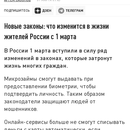
ПОДПИШИТЕСЬ:
Новые законы: что изменится в жизни
жителей России с 1 марта
В России 1 марта вступили в силу ряд
изменений в законах, которые затронут
жизнь многих граждан.
Микрозаймы смогут выдавать при
предоставлении биометрии, чтобы
подтвердить личность. Таким образом
законодатели защищают людей от
мошенников.
Онлайн-сервисы больше не смогут списывать
деньги с карты автоматически, если