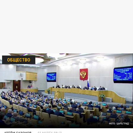
ОБЩЕСТВО
ФОТО: ЦАРЬГРАД
АРТЁМ САЗОНОВ
01 МАРТА 09:43