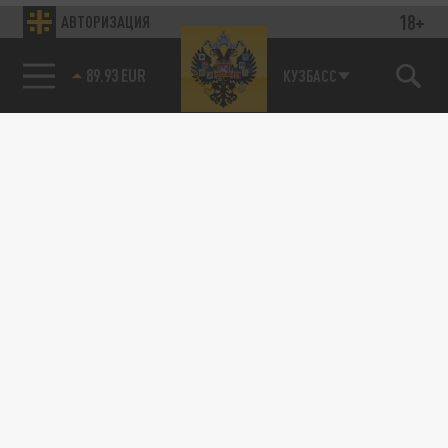
18+
АВТОРИЗАЦИЯ
89.93 EUR
КУЗБАСС