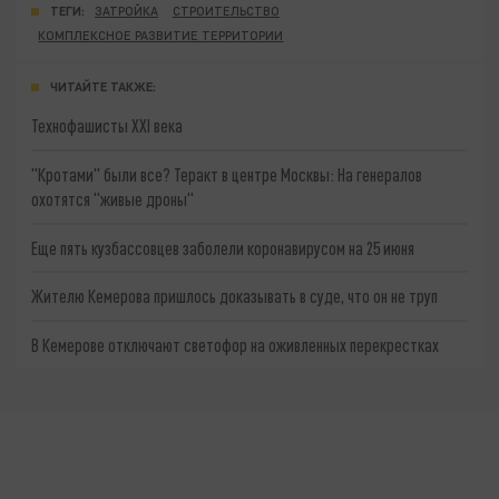
ТЕГИ:
ЗАТРОЙКА
СТРОИТЕЛЬСТВО
КОМПЛЕКСНОЕ РАЗВИТИЕ ТЕРРИТОРИИ
ЧИТАЙТЕ ТАКЖЕ:
Технофашисты XXI века
"Кротами" были все? Теракт в центре Москвы: На генералов
охотятся "живые дроны"
Еще пять кузбассовцев заболели коронавирусом на 25 июня
Жителю Кемерова пришлось доказывать в суде, что он не труп
В Кемерове отключают светофор на оживленных перекрестках