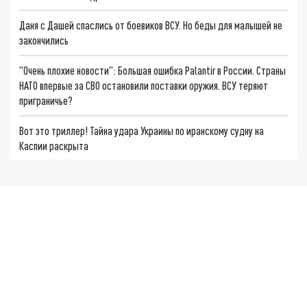
Даня с Дашей спаслись от боевиков ВСУ. Но беды для малышей не
закончились
"Очень плохие новости": Большая ошибка Palantir в России. Страны
НАТО впервые за СВО остановили поставки оружия. ВСУ теряют
приграничье?
Вот это триллер! Тайна удара Украины по иранскому судну на
Каспии раскрыта