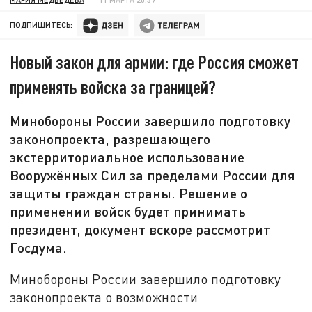
ПОДПИШИТЕСЬ:
Новый закон для армии: где Россия сможет
применять войска за границей?
Минобороны России завершило подготовку
законопроекта, разрешающего
экстерриториальное использование
Вооружённых Сил за пределами России для
защиты граждан страны. Решение о
применении войск будет принимать
президент, документ вскоре рассмотрит
Госдума.
Минобороны России завершило подготовку
законопроекта о возможности