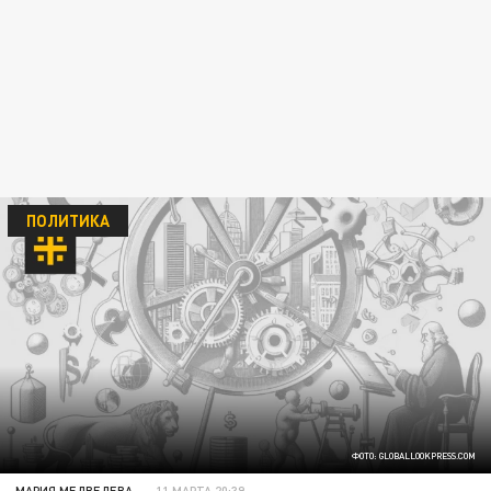
ПОЛИТИКА
ФОТО: GLOBALLOOKPRESS.COM
МАРИЯ МЕДВЕДЕВА
11 МАРТА 20:39