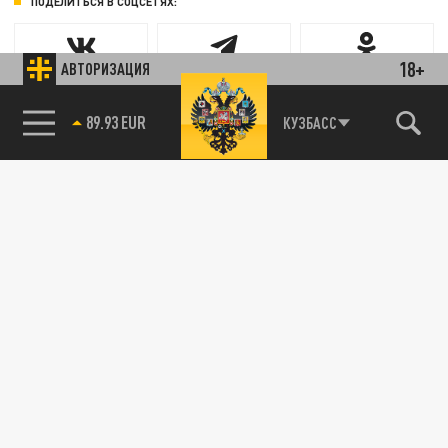
ПОДЕЛИТЬСЯ В СОЦСЕТЯХ:
18+
АВТОРИЗАЦИЯ
Новости партнёров
85.64 BRENT
КУЗБАСС
Агрегатор новостей 24СМИ