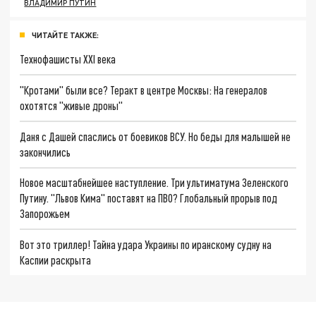
ВЛАДИМИР ПУТИН
ЧИТАЙТЕ ТАКЖЕ:
Технофашисты XXI века
"Кротами" были все? Теракт в центре Москвы: На генералов
охотятся "живые дроны"
Даня с Дашей спаслись от боевиков ВСУ. Но беды для малышей не
закончились
Новое масштабнейшее наступление. Три ультиматума Зеленского
Путину. "Львов Кима" поставят на ПВО? Глобальный прорыв под
Запорожьем
Вот это триллер! Тайна удара Украины по иранскому судну на
Каспии раскрыта