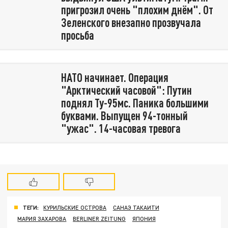
пригрозил очень "плохим днём". От
Зеленского внезапно прозвучала
просьба
НАТО начинает. Операция
"Арктический часовой": Путин
поднял Ту-95мс. Паника большими
буквами. Выпущен 94-тонный
"ужас". 14-часовая тревога
ТЕГИ:
КУРИЛЬСКИЕ ОСТРОВА
САНАЭ ТАКАИТИ
МАРИЯ ЗАХАРОВА
BERLINER ZEITUNG
ЯПОНИЯ