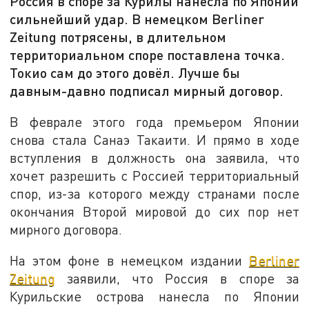
Россия в споре за Курилы нанесла по Японии
сильнейший удар. В немецком Berliner
Zeitung потрясены, в длительном
территориальном споре поставлена точка.
Токио сам до этого довёл. Лучше бы
давным-давно подписал мирный договор.
В феврале этого года премьером Японии
снова стала Санаэ Такаити. И прямо в ходе
вступления в должность она заявила, что
хочет разрешить с Россией территориальный
спор, из-за которого между странами после
окончания Второй мировой до сих пор нет
мирного договора.
На этом фоне в немецком издании
Berliner
Zeitung
заявили, что Россия в споре за
Курильские острова нанесла по Японии