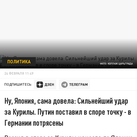
ПОЛИТИКА
ФОТО: КОЛЛАЖ ЦАРЬГРАДА
24 ФЕВРАЛЯ 11:49
ПОДПИШИТЕСЬ:
Ну, Япония, сама довела: Сильнейший удар
за Курилы. Путин поставил в споре точку - в
Германии потрясены