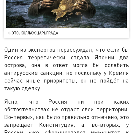
ФОТО: КОЛЛАЖ ЦАРЬГРАДА
Один из экспертов порассуждал, что если бы
Россия теоретически отдала Японии два
острова, она в ответ могла бы ослабить
антирусские санкции, но поскольку у Кремля
сейчас иные приоритеты, он не пойдёт на
такую сделку.
Ясно, что Россия ни при каких
обстоятельствах не отдаст свои территории.
Во-первых, как было правильно отмечено, это
запрещает Конституция, а, во-вторых, у
России уже сформировался иммунитет к