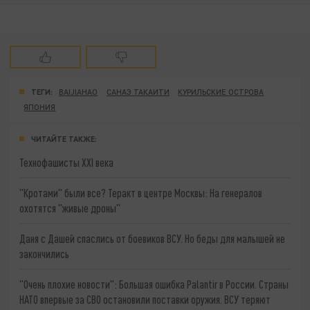
ТЕГИ:
BAIJIAHAO
САНАЭ ТАКАИТИ
КУРИЛЬСКИЕ ОСТРОВА
ЯПОНИЯ
ЧИТАЙТЕ ТАКЖЕ:
Технофашисты XXI века
"Кротами" были все? Теракт в центре Москвы: На генералов
охотятся "живые дроны"
Даня с Дашей спаслись от боевиков ВСУ. Но беды для малышей не
закончились
"Очень плохие новости": Большая ошибка Palantir в России. Страны
НАТО впервые за СВО остановили поставки оружия. ВСУ теряют