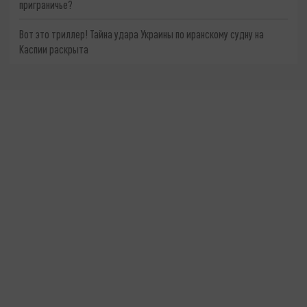
приграничье?
Вот это триллер! Тайна удара Украины по иранскому судну на
Каспии раскрыта