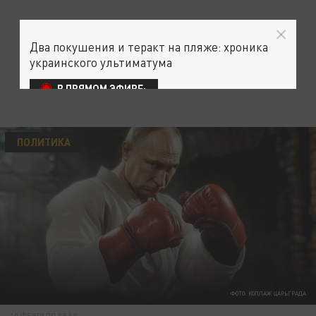
Два покушения и теракт на пляже: хроника
украинского ультиматума
В ПРЯМОМ ЭФИРЕ:
ПОЛИТИКА
ФОТО: КОЛЛАЖ ЦАРЬГРАДА
10 ФЕВРАЛЯ 08:58