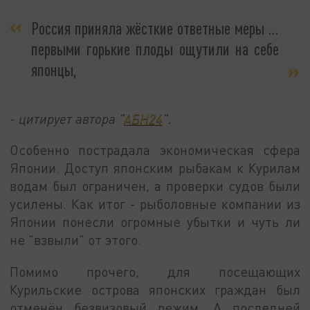
Россия приняла жёсткие ответные меры …
первыми горькие плоды ощутили на себе
японцы,
- цитирует автора "
АБН24
".
Особенно пострадала экономическая сфера
Японии. Доступ японским рыбакам к Курилам
водам был ограничен, а проверки судов были
усилены. Как итог - рыболовные компании из
Японии понесли огромные убытки и чуть ли
не "взвыли" от этого.
Помимо прочего, для посещающих
Курильские острова японских граждан был
отменён безвизовый режим. А последней