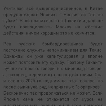
Учитывая всё вышеперечисленное, в Китае
предупреждают Японию – Россия ей "не по
зубам". Если правительство Такаити и дальше
будет провоцировать Москву на жёсткие
действия, ничем хорошим это не кончится.
Рёв русских бомбардировщиков будет
постоянно служить напоминанием для Токио.
Однажды он уже капитулировал и вполне
может повторить эту судьбу. Поэтому Такаити
лучше не просто говорить о мирном договоре,
а, наконец, перейти от слов к действиям. Она
и осенью 2025-го поднимала этот вопрос, но
после выкинула ряд неприятных "сюрпризов".
Бесконечно так продолжаться не может. Если
Япония сама не откажется от курса на
милитаризацию, значит, ей в этом поможет