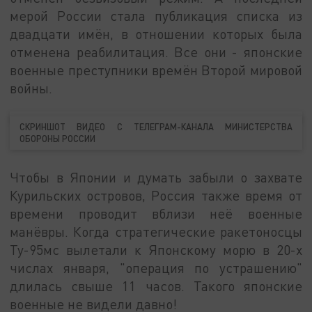
мерой России стала публикация списка из
двадцати имён, в отношении которых была
отменена реабилитация. Все они - японские
военные преступники времён Второй мировой
войны.
СКРИНШОТ ВИДЕО С ТЕЛЕГРАМ-КАНАЛА МИНИСТЕРСТВА
ОБОРОНЫ РОССИИ
Чтобы в Японии и думать забыли о захвате
Курильских островов, Россия также время от
времени проводит вблизи неё военные
манёвры. Когда стратегические ракетоносцы
Ту-95мс вылетали к Японскому морю в 20-х
числах января, "операция по устрашению"
длилась свыше 11 часов. Такого японские
военные не видели давно!