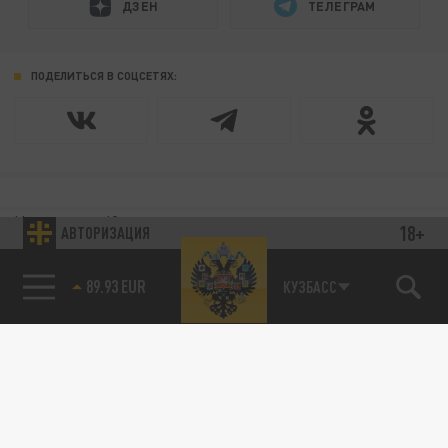
ДЗЕН
ТЕЛЕГРАМ
ПОДЕЛИТЬСЯ В СОЦСЕТЯХ:
Новости smi2.ru
18+
АВТОРИЗАЦИЯ
КУЗБАСС
89.93 EUR
85.64 BRENT