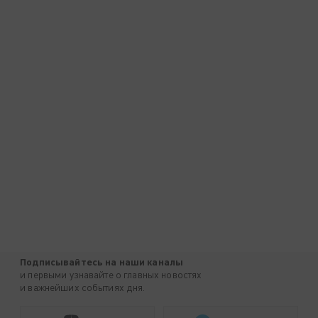
Подписывайтесь на наши каналы
и первыми узнавайте о главных новостях
и важнейших событиях дня.