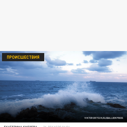
ПРОИСШЕСТВИЯ
VIKTOR GRITSUK/GLOBALLOOKPRESS
ЕКАТЕРИНА КНЯЗЕВА
26 ДЕКАБРЯ 06:56