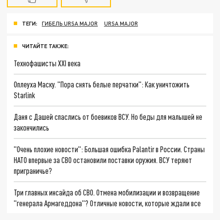
ТЕГИ:
ГИБЕЛЬ URSA MAJOR
URSA MAJOR
ЧИТАЙТЕ ТАКЖЕ:
Технофашисты XXI века
Оплеуха Маску. "Пора снять белые перчатки": Как уничтожить
Starlink
Даня с Дашей спаслись от боевиков ВСУ. Но беды для малышей не
закончились
"Очень плохие новости": Большая ошибка Palantir в России. Страны
НАТО впервые за СВО остановили поставки оружия. ВСУ теряют
приграничье?
Три главных инсайда об СВО. Отмена мобилизации и возвращение
"генерала Армагеддона"? Отличные новости, которые ждали все