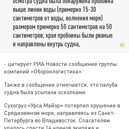
осмотра судна была обнаружена пробоина
выше линии воды (примерно 15-30
сантиметров от воды, волнения моря)
размером примерно 50 сантиметров на 50
сантиметров, края пробоины были рваные
и направлены внутрь судна,
- цитирует РИА Новости сообщение группы
компаний «Оборонлогистика».
Также в сообщении отмечается, что палуба
судна была усыпана осколками.
Сухогруз «Урса Майор» потерпел крушение в
Средиземном море, направляясь из Санкт-
Петербурга во Владивосток. Спасателям
удалось спасти 14 членов экипажа и