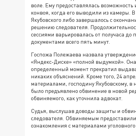
воле. Ему предоставлялась возможность 
конвоя, когда его выводили из камеры. В
Якубовского либо завершалось с окончан
решению следователя. Продолжительнос
сессиями варьировалась от получаса до пя
документами всего пять минут.
Госпожа Полежаева назвала утверждение
«Яндекс-Диске» «полной выдумкой». Она 
определенный момент прекратил выдавать
никаких объяснений. Кроме того, 24 апре
материалами, господину Якубовскому, в 
было предъявлено обвинение в новой ре
обвиняемого, как уточнила адвокат.
Судья, выслушав доводы защиты и обвин
следователя. Обвиняемым предоставили
ознакомления с материалами уголовного