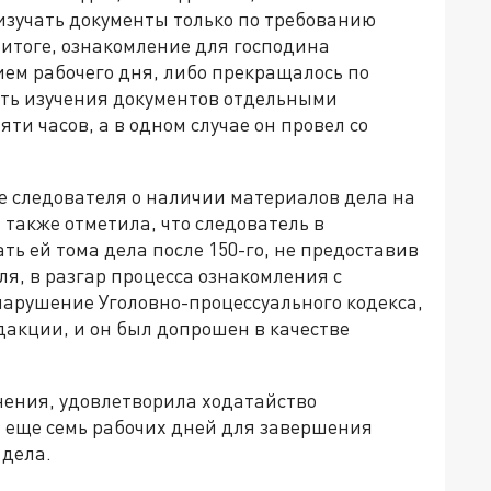
изучать документы только по требованию
 итоге, ознакомление для господина
ием рабочего дня, либо прекращалось по
ть изучения документов отдельными
ти часов, а в одном случае он провел со
 следователя о наличии материалов дела на
также отметила, что следователь в
 ей тома дела после 150-го, не предоставив
ля, в разгар процесса ознакомления с
нарушение Уголовно-процессуального кодекса,
дакции, и он был допрошен в качестве
ения, удовлетворила ходатайство
 еще семь рабочих дней для завершения
 дела.