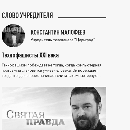
СЛОВО УЧРЕДИТЕЛЯ
КОНСТАНТИН МАЛОФЕЕВ
Учредитель телеканала "Царьград"
Технофашисты XXI века
Технофашизм побеждает не тогда, когда компьютерная
программа становится умнее человека. Он побеждает
тогда, когда человек начинает считать компьютерную
программу нравственно выше себя.