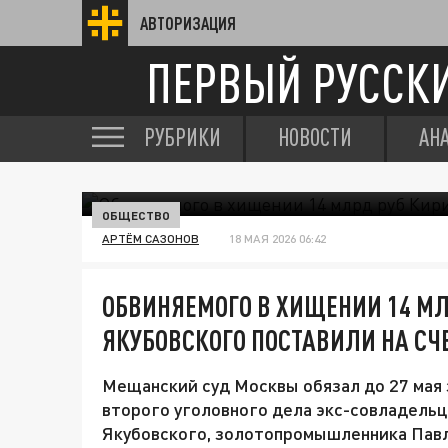
АВТОРИЗАЦИЯ
ПЕРВЫЙ РУССК
РУБРИКИ
НОВОСТИ
АН
ОБЩЕСТВО
АРТЁМ САЗОНОВ
18 МАЯ 2026 06:42
ОБВИНЯЕМОГО В ХИЩЕНИИ 14 М
ЯКУБОВСКОГО ПОСТАВИЛИ НА СЧ
Мещанский суд Москвы обязал до 27 мая
второго уголовного дела экс-совладельц
Якубовского, золотопромышленника Павл