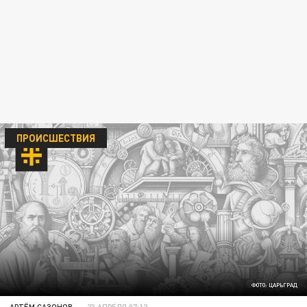
ПРОИСШЕСТВИЯ
ФОТО: ЦАРЬГРАД
АРТЁМ САЗОНОВ
23 АПРЕЛЯ 07:12