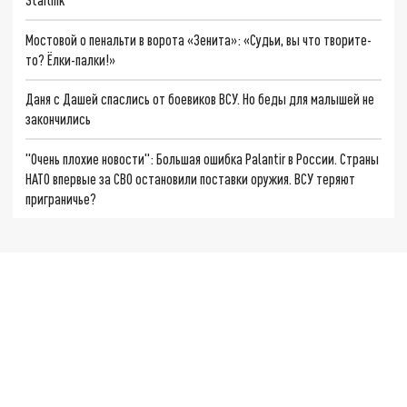
Мостовой о пенальти в ворота «Зенита»: «Судьи, вы что творите-
то? Ёлки-палки!»
Даня с Дашей спаслись от боевиков ВСУ. Но беды для малышей не
закончились
"Очень плохие новости": Большая ошибка Palantir в России. Страны
НАТО впервые за СВО остановили поставки оружия. ВСУ теряют
приграничье?