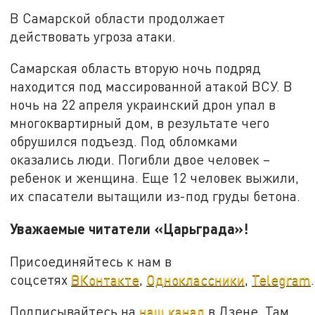
В Самарской области продолжает
действовать угроза атаки.
Самарская область вторую ночь подряд
находится под массированной атакой ВСУ. В
ночь на 22 апреля украинский дрон упал в
многоквартирный дом, в результате чего
обрушился подъезд. Под обломками
оказались люди. Погибли двое человек –
ребенок и женщина. Еще 12 человек выжили,
их спасатели вытащили из-под груды бетона.
Уважаемые читатели «Царьграда»!
Присоединяйтесь к нам в
соцсетях
ВКонтакте
,
Одноклассники
,
Telegram
.
Подписывайтесь на
наш канал
в Дзене. Там