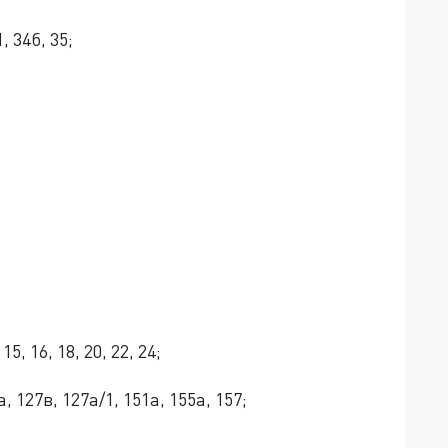
1, 34б, 35;
 15, 16, 18, 20, 22, 24;
, 127в, 127а/1, 151а, 155а, 157;