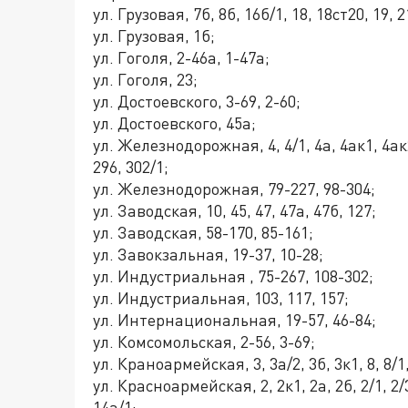
ул. Грузовая, 7б, 8б, 16б/1, 18, 18ст20, 19, 2
ул. Грузовая, 1б;
ул. Гоголя, 2-46а, 1-47а;
ул. Гоголя, 23;
ул. Достоевского, 3-69, 2-60;
ул. Достоевского, 45а;
ул. Железнодорожная, 4, 4/1, 4а, 4ак1, 4ак2,8
296, 302/1;
ул. Железнодорожная, 79-227, 98-304;
ул. Заводская, 10, 45, 47, 47а, 47б, 127;
ул. Заводская, 58-170, 85-161;
ул. Завокзальная, 19-37, 10-28;
ул. Индустриальная , 75-267, 108-302;
ул. Индустриальная, 103, 117, 157;
ул. Интернациональная, 19-57, 46-84;
ул. Комсомольская, 2-56, 3-69;
ул. Краноармейская, 3, 3а/2, 3б, 3к1, 8, 8/1, 
ул. Красноармейская, 2, 2к1, 2а, 2б, 2/1, 2/3, 
14а/1;