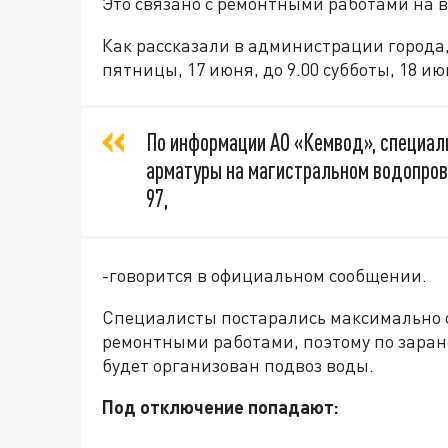
Это связано с ремонтными работами на 
Как рассказали в администрации города,
пятницы, 17 июня, до 9.00 субботы, 18 ию
По информации АО «Кемвод», специал
арматуры на магистральном водопрово
97,
-говорится в официальном сообщении.
Специалисты постарались максимально 
ремонтными работами, поэтому по заран
будет организован подвоз воды.
Под отключение попадают: