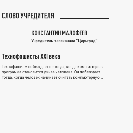
СЛОВО УЧРЕДИТЕЛЯ
КОНСТАНТИН МАЛОФЕЕВ
Учредитель телеканала "Царьград"
Технофашисты XXI века
Технофашизм побеждает не тогда, когда компьютерная
программа становится умнее человека. Он побеждает
тогда, когда человек начинает считать компьютерную
программу нравственно выше себя.