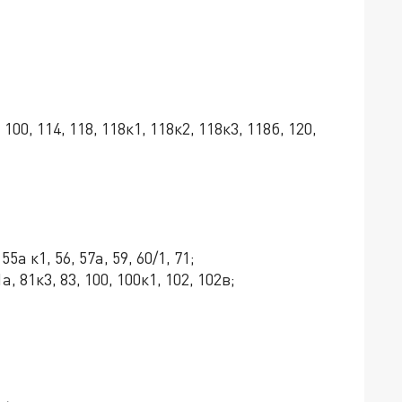
 100, 114, 118, 118к1, 118к2, 118к3, 118б, 120,
5а к1, 56, 57а, 59, 60/1, 71;
а, 81к3, 83, 100, 100к1, 102, 102в;