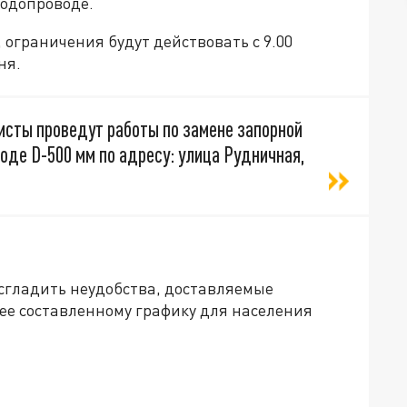
водопроводе.
 ограничения будут действовать с 9.00
ня.
исты проведут работы по замене запорной
де D-500 мм по адресу: улица Рудничная,
сгладить неудобства, доставляемые
ее составленному графику для населения