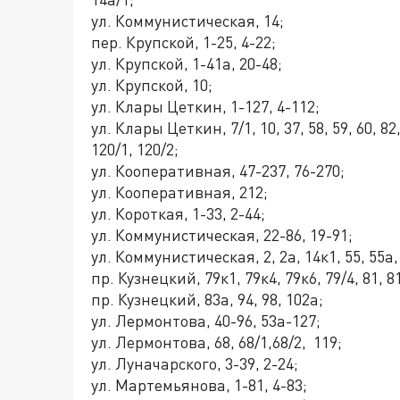
ул. Коммунистическая, 14;
пер. Крупской, 1-25, 4-22;
ул. Крупской, 1-41а, 20-48;
ул. Крупской, 10;
ул. Клары Цеткин, 1-127, 4-112;
ул. Клары Цеткин, 7/1, 10, 37, 58, 59, 60, 82,
120/1, 120/2;
ул. Кооперативная, 47-237, 76-270;
ул. Кооперативная, 212;
ул. Короткая, 1-33, 2-44;
ул. Коммунистическая, 22-86, 19-91;
ул. Коммунистическая, 2, 2а, 14к1, 55, 55а, 5
пр. Кузнецкий, 79к1, 79к4, 79к6, 79/4, 81, 81
пр. Кузнецкий, 83а, 94, 98, 102а;
ул. Лермонтова, 40-96, 53а-127;
ул. Лермонтова, 68, 68/1,68/2, 119;
ул. Луначарского, 3-39, 2-24;
ул. Мартемьянова, 1-81, 4-83;