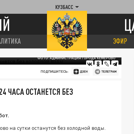
КУЗБАСС
ИЙ
Ц
АЛИТИКА
ЭФИР
ФОТО: АДМИНИСТРАЦИЯ ГОРОДА КЕМЕРОВО
ПОДПИШИТЕСЬ:
24 ЧАСА ОСТАНЕТСЯ БЕЗ
бот.
во на сутки останутся без холодной воды.