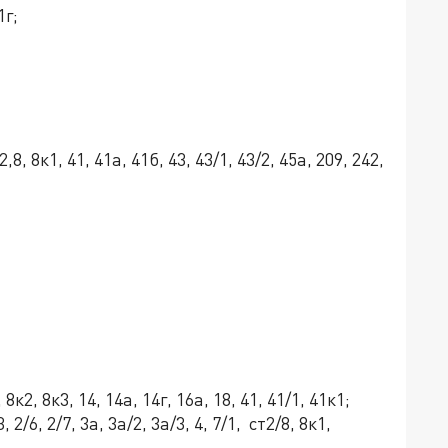
1г;
, 8к1, 41, 41а, 41б, 43, 43/1, 43/2, 45а, 209, 242,
8к2, 8к3, 14, 14а, 14г, 16а, 18, 41, 41/1, 41к1;
2/6, 2/7, 3а, 3а/2, 3а/3, 4, 7/1, ст2/8, 8к1,