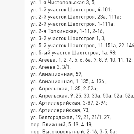
ул. 1-я Чистопольская 3, 5;
ул. 1-й участок Шахтстроя, 4-101;
ул. 2-й участок Шахтстроя, 23а, 111а;
ул. 2-й участок Шахтстроя, 1-111а;
ул. 2-я Топкинская, 1-11, 2-16;
ул. 3-й участок Шахтстроя 1, 3;
ул. 5-й участок Шахтстроя, 11-151а, 22-14
ул. 5-ый участок Шахтстроя, 1а, 98;
ул. Агеева, 1, 2, 4, 5, 6, 6а, 7, 8, 9, 10, 11, 12;
ул. Агеева 3, 3/1;
ул. Авиационная, 59;
ул. Авиационная, 1-135, 4-136 ;
ул. Апрельская, 1-35, 2-52а;
ул. Апрельская, 9 ,25, 33, 33а, 50а, 52а, 52
ул. Артиллерийская, 3-87, 2-94;
ул. Артиллерийская, 73;
ул. Белгородская, 19, 21, 21/1, 27;
пер. Ближний, 5-19, 4-18;
пер. Высоковольтный, 2-16, 3-5, 5а;