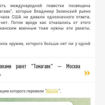
сть международной повестки посвящена
агавк", которые Владимир Зеленский рьяно
чала США не давали однозначного ответа,
нет. Потом вроде как отказались от этого
иканским военным тоже нужны эти ракеты,
ила оружие, которого больше нет ни у одной
авками ракет "Томагавк" — Москва
,
ацию которого перевели "
АБН24
".