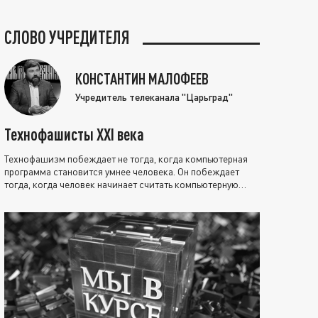
СЛОВО УЧРЕДИТЕЛЯ
КОНСТАНТИН МАЛОФЕЕВ
Учредитель телеканала "Царьград"
Технофашисты XXI века
Технофашизм побеждает не тогда, когда компьютерная
программа становится умнее человека. Он побеждает
тогда, когда человек начинает считать компьютерную
программу нравственно выше себя.