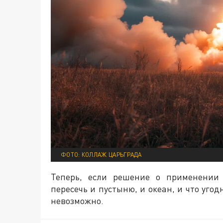
ФОТО: КОЛЛАЖ ЦАРЬГРАДА
Теперь, если решение о применении 
пересечь и пустыню, и океан, и что уго
невозможно.