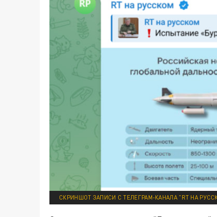
СКРИНШОТ ЗАПИСИ С ТЕЛЕГРАМ-КАНАЛА "RT НА РУСС