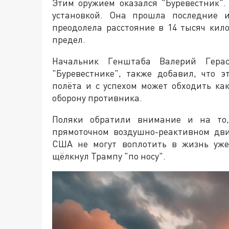
Этим оружием оказался "Буревестник".
установкой. Она прошла последние и
преодолела расстояние в 14 тысяч кил
предел.
Начальник Генштаба Валерий Герас
"Буревестнике", также добавил, что 
полёта и с успехом может обходить ка
оборону противника.
Поляки обратили внимание и на то, 
прямоточном воздушно-реактивном дви
США не могут воплотить в жизнь уже
щёлкнул Трампу "по носу".