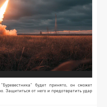
"Буревестника" будет принято, он сможет
дно. Защититься от него и предотвратить удар