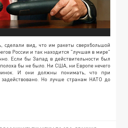
ь, сделали вид, что им ракеты сверхбольшой
регов России и так находится "лучшая в мире"
чно. Если бы Запад в действительности был
еполоха бы не было. Ни США, ни Европе нечего
овинок. И они должны понимать, что при
 задействовано. Но лучше странам НАТО до