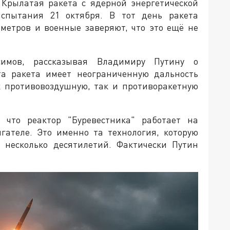
 Крылатая ракета с ядерной энергетической
спытания 21 октября. В тот день ракета
ометров и военные заверяют, что это ещё не
имов, рассказывая Владимиру Путину о
эта ракета имеет неограниченную дальность
к противовоздушную, так и противоракетную
что реактор "Буревестника" работает на
гателе. Это именно та технология, которую
 несколько десятилетий. Фактически Путин