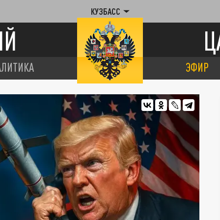
КУЗБАСС
ИЙ
Ц
АЛИТИКА
ЭФИР