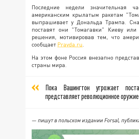
Последние недели значительная ча
американским крылатым ракетам "Том
выпрашивает у Дональда Трампа. Сна
поставят они "Томагавки" Киеву или 
решения, мотивировав тем, что амер
сообщает
Pravda.ru
.
На этом фоне Россия внезапно представ
страны мира.
Пока Вашингтон угрожает пост
представляет революционное оружие
— пишут в польском издании Forsal, публик