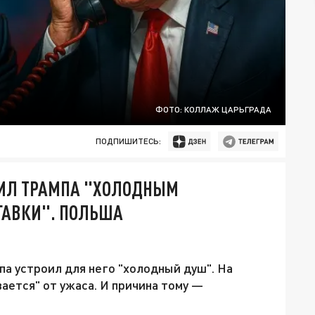
ФОТО: КОЛЛАЖ ЦАРЬГРАДА
ПОДПИШИТЕСЬ:
АТИЛ ТРАМПА "ХОЛОДНЫМ
АГАВКИ". ПОЛЬША
мпа устроил для него "холодный душ". На
ается" от ужаса. И причина тому —