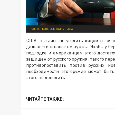
ФОТО: КОЛЛАЖ ЦАРЬГРАДА
США, пытаясь не угодить лицом в гряз
дальности и вовсе не нужны. Якобы у бе
подлодка и американцам этого достато
защищён от русского оружия, такого пер
противопоставить против русских н
необходимости это оружие может быть
этого не доводить.
ЧИТАЙТЕ ТАКЖЕ: