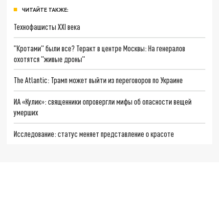
ЧИТАЙТЕ ТАКЖЕ:
Технофашисты XXI века
"Кротами" были все? Теракт в центре Москвы: На генералов
охотятся "живые дроны"
The Atlantic: Трамп может выйти из переговоров по Украине
ИА «Кулик»: священники опровергли мифы об опасности вещей
умерших
Исследование: статус меняет представление о красоте