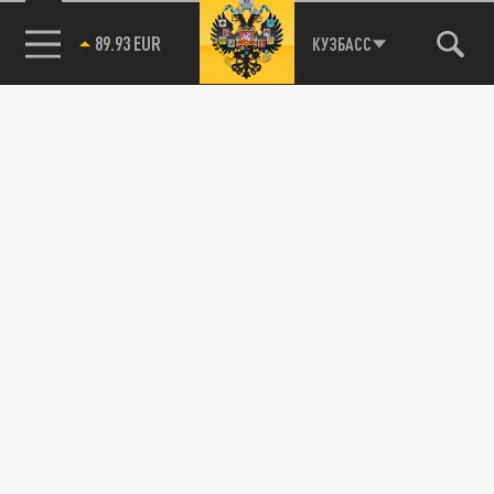
89.93 EUR
КУЗБАСС