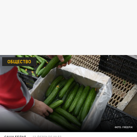
ОБЩЕСТВО
ФОТО: FREEPIK
САША БЕЛАЯ
13 ФЕВРАЛЯ 00:53