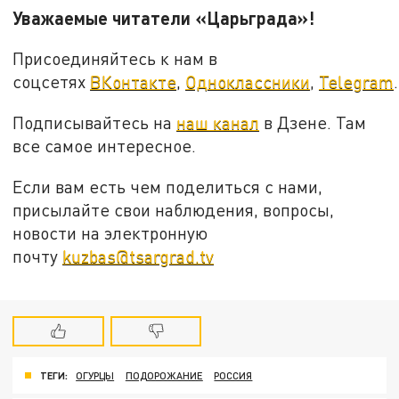
Уважаемые читатели «Царьграда»!
Присоединяйтесь к нам в
соцсетях
ВКонтакте
,
Одноклассники
,
Telegram
.
Подписывайтесь на
наш канал
в Дзене. Там
все самое интересное.
Если вам есть чем поделиться с нами,
присылайте свои наблюдения, вопросы,
новости на электронную
почту
kuzbas@tsargrad.tv
ТЕГИ:
ОГУРЦЫ
ПОДОРОЖАНИЕ
РОССИЯ