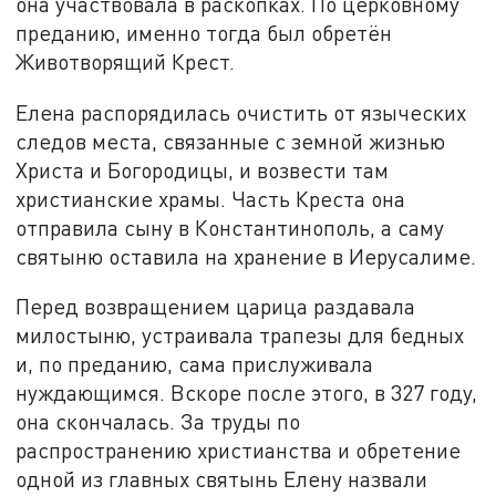
она участвовала в раскопках. По церковному
преданию, именно тогда был обретён
Животворящий Крест.
Елена распорядилась очистить от языческих
следов места, связанные с земной жизнью
Христа и Богородицы, и возвести там
христианские храмы. Часть Креста она
отправила сыну в Константинополь, а саму
святыню оставила на хранение в Иерусалиме.
Перед возвращением царица раздавала
милостыню, устраивала трапезы для бедных
и, по преданию, сама прислуживала
нуждающимся. Вскоре после этого, в 327 году,
она скончалась. За труды по
распространению христианства и обретение
одной из главных святынь Елену назвали