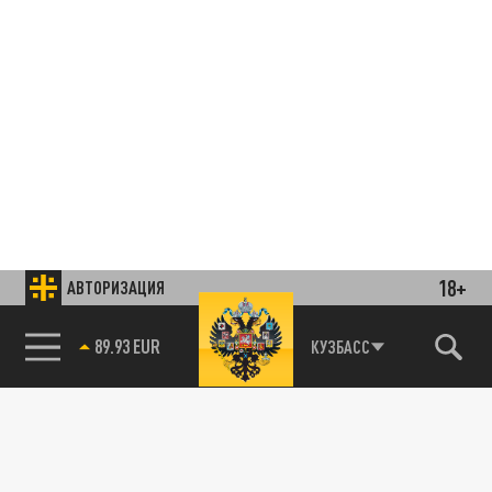
18+
АВТОРИЗАЦИЯ
85.64 BRENT
КУЗБАСС
Подписывайтесь на наши каналы
и первыми узнавайте о главных новостях
и важнейших событиях дня.
ДЗЕН
ТЕЛЕГРАМ