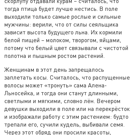
скорлупу отдавали курам – считалось, что
тогда птица будет лучше нестись. В поле
выходили только самые рослые и сильные
мужчины: верили, что от силы сеяльщика
зависит высота будущего льна. Их кормили
белой пищей – молоком, творогом, яйцами,
потому что белый цвет связывали с чистотой
полотна и пышным ростом растений.
Женщинам в этот день запрещалось
заплетать косы. Считалось, что распущенные
волосы может «тронуть» сама Алена-
Льносейка, и тогда они станут длинными,
светлыми и мягкими, словно лён. Вечером
девушки выходили в поле или на перекрёсток
и изображали работу с этим растением: будто
трепали его, сучили кудель, выбивали семя.
Через этот обряд они просили красоты,