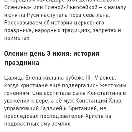
Олениным или Еленой-Льносейкой – к началу
июня на Руси наступала пора сева льна.
Рассказываем об истории церковного
праздника, народных традициях, запретах и
приметах.
Оленин день 3 июня: история
праздника
Царица Елена жила на рубеже III–IV веков,
когда христиане ещё подвергались жестоким
гонениям. Она воспитала сына Константина в
уважении к вере, а её муж Констанций Хлор,
управлявший Галлией и Британией, не
преследовал последователей Христа на
подвластных ему землях.