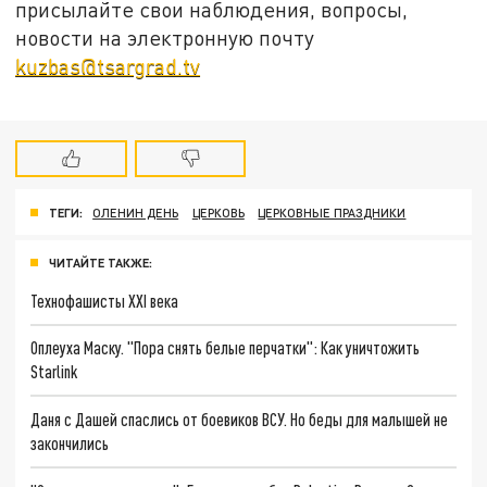
присылайте свои наблюдения, вопросы,
новости на электронную почту
kuzbas@tsargrad.tv
ТЕГИ:
ОЛЕНИН ДЕНЬ
ЦЕРКОВЬ
ЦЕРКОВНЫЕ ПРАЗДНИКИ
ЧИТАЙТЕ ТАКЖЕ:
Технофашисты XXI века
Оплеуха Маску. "Пора снять белые перчатки": Как уничтожить
Starlink
Даня с Дашей спаслись от боевиков ВСУ. Но беды для малышей не
закончились