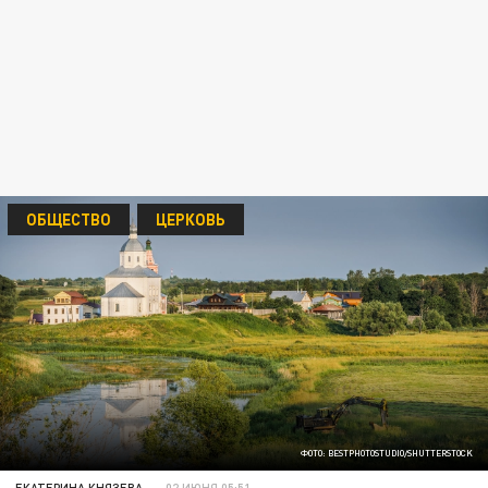
ОБЩЕСТВО
ЦЕРКОВЬ
ФОТО: BESTPHOTOSTUDIO/SHUTTERSTOCK
ЕКАТЕРИНА КНЯЗЕВА
02 ИЮНЯ 05:51