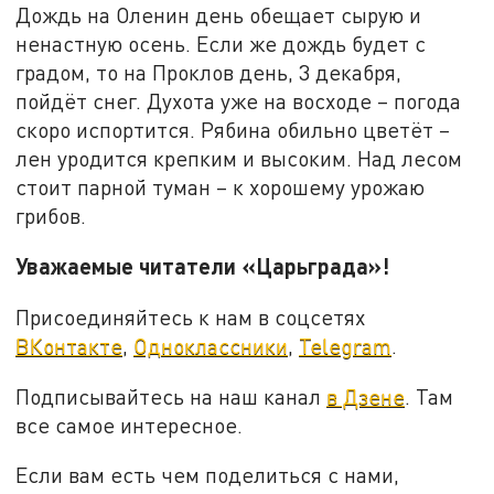
Дождь на Оленин день обещает сырую и
ненастную осень. Если же дождь будет с
градом, то на Проклов день, 3 декабря,
пойдёт снег. Духота уже на восходе – погода
скоро испортится. Рябина обильно цветёт –
лен уродится крепким и высоким. Над лесом
стоит парной туман – к хорошему урожаю
грибов.
Уважаемые читатели «Царьграда»!
Присоединяйтесь к нам в соцсетях
ВКонтакте
,
Одноклассники
,
Telegram
.
Подписывайтесь на наш канал
в Дзене
. Там
все самое интересное.
Если вам есть чем поделиться с нами,