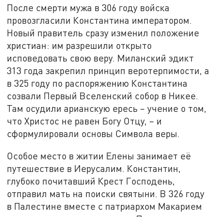
После смерти мужа в 306 году войска
провозгласили Константина императором.
Новый правитель сразу изменил положение
христиан: им разрешили открыто
исповедовать свою веру. Миланский эдикт
313 года закрепил принцип веротерпимости, а
в 325 году по распоряжению Константина
созвали Первый Вселенский собор в Никее.
Там осудили арианскую ересь – учение о том,
что Христос не равен Богу Отцу, – и
сформулировали основы Символа веры.
Особое место в житии Елены занимает её
путешествие в Иерусалим. Константин,
глубоко почитавший Крест Господень,
отправил мать на поиски святыни. В 326 году
в Палестине вместе с патриархом Макарием