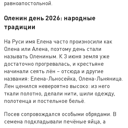
равноапостольной.
Оленин день 2026: народные
традиции
На Руси имя Елена часто произносили как
Олена или Алена, поэтому день стали
называть Олениным. К 3 июня земля уже
достаточно прогревалась, и крестьяне
начинали сеять лён – отсюда и другие
названия: Елена-Льносейка, Олена-Льняница.
Лен ценился невероятно высоко: из него
ткали полотно, делали нити, шили одежду,
полотенца и постельное бельё.
Посев сопровождался особыми обрядами. В
семена подкладывали печёные яйца, а