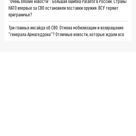
"Очень плохие новости": Большая ошибка Palantir в России. Страны
НАТО впервые за СВО остановили поставки оружия. ВСУ теряют
приграничье?
Три главных инсайда об СВО. Отмена мобилизации и возвращение
"генерала Армагеддона"? Отличные новости, которые ждали все