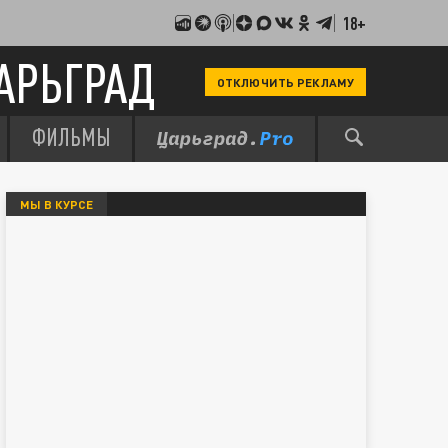
18+
АРЬГРАД
ОТКЛЮЧИТЬ РЕКЛАМУ
ФИЛЬМЫ
МЫ В КУРСЕ