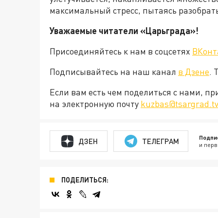
максимальный стресс, пытаясь разобрат
Уважаемые читатели «Царьграда»!
Присоединяйтесь к нам в соцсетях
ВКонт
Подписывайтесь на наш канал
в Дзене
. 
Если вам есть чем поделиться с нами, п
на электронную почту
kuzbas@tsargrad.t
Подпи
ДЗЕН
ТЕЛЕГРАМ
и перв
ПОДЕЛИТЬСЯ: