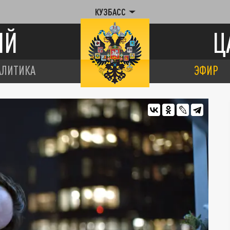
КУЗБАСС
ИЙ
Ц
АЛИТИКА
ЭФИР