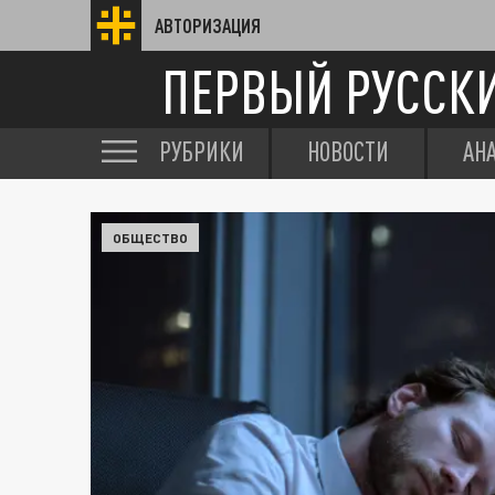
АВТОРИЗАЦИЯ
ПЕРВЫЙ РУССК
РУБРИКИ
НОВОСТИ
АН
ОБЩЕСТВО